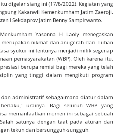
u digelar siang ini (17/8/2022). Kegiatan yang
 langsung Kakanwil Kemenkumham Jatim Zaeroji.
sisten I Sekdaprov Jatim Benny Sampirwanto.
 Menkumham Yasonna H Laoly menegaskan
 merupakan nikmat dan anugerah dari Tuhan
asa syukur ini tentunya menjadi milik segenap
naan pemasyarakatan (WBP). Oleh karena itu,
presiasi berupa remisi bagi mereka yang telah
isiplin yang tinggi dalam mengikuti program
f dan administratif sebagaimana diatur dalam
berlaku,” urainya. Bagi seluruh WBP yang
 bisa memanfaatkan momen ini sebagai sebuah
. Salah satunya dengan taat pada aturan dan
ngan tekun dan bersungguh-sungguh.