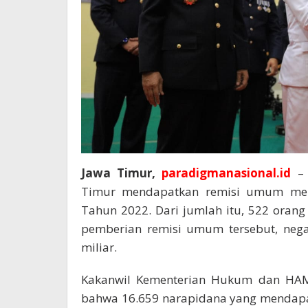
Jawa Timur,
paradigmanasional.id
– 
Timur mendapatkan remisi umum memp
Tahun 2022. Dari jumlah itu, 522 orang
pemberian remisi umum tersebut, neg
miliar.
Kakanwil Kementerian Hukum dan HAM
bahwa 16.659 narapidana yang mendapatk