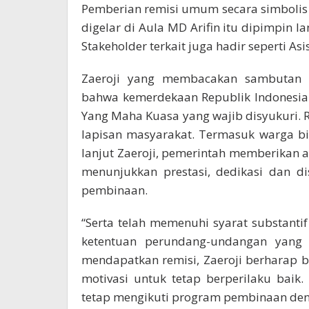
Pemberian remisi umum secara simbolis it
digelar di Aula MD Arifin itu dipimpin
Stakeholder terkait juga hadir seperti A
Zaeroji yang membacakan sambutan
bahwa kemerdekaan Republik Indonesia
Yang Maha Kuasa yang wajib disyukuri. R
lapisan masyarakat. Termasuk warga bi
lanjut Zaeroji, pemerintah memberikan a
menunjukkan prestasi, dedikasi dan d
pembinaan.
“Serta telah memenuhi syarat substanti
ketentuan perundang-undangan yang 
mendapatkan remisi, Zaeroji berharap
motivasi untuk tetap berperilaku baik
tetap mengikuti program pembinaan de