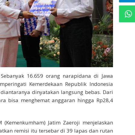
Sebanyak 16.659 orang narapidana di Jawa
eringati Kemerdekaan Republik Indonesia
 diantaranya dinyatakan langsung bebas. Dari
ara bisa menghemat anggaran hingga Rp28,4
 (Kemenkumham) Jatim Zaeroji menjelaskan
an remisi itu tersebar di 39 lapas dan rutan