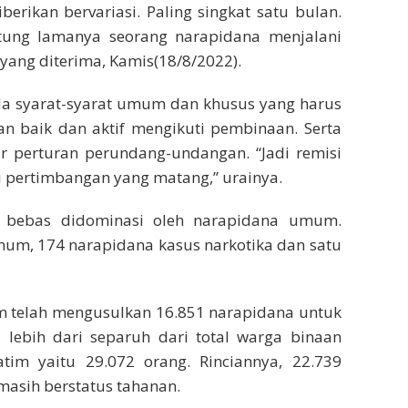
berikan bervariasi. Paling singkat satu bulan.
tung lamanya seorang narapidana menjalani
 yang diterima, Kamis(18/8/2022).
ada syarat-syarat umum dan khusus yang harus
an baik dan aktif mengikuti pembinaan. Serta
ur perturan perundang-undangan. “Jadi remisi
i pertimbangan yang matang,” urainya.
 bebas didominasi oleh narapidana umum.
mum, 174 narapidana kasus narkotika dan satu
 telah mengusulkan 16.851 narapidana untuk
ebih dari separuh dari total warga binaan
im yaitu 29.072 orang. Rinciannya, 22.739
masih berstatus tahanan.