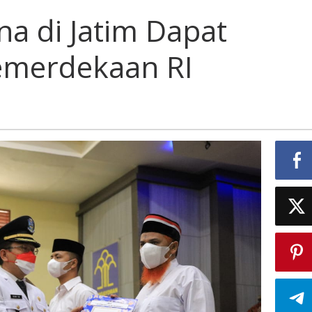
a di Jatim Dapat
merdekaan RI