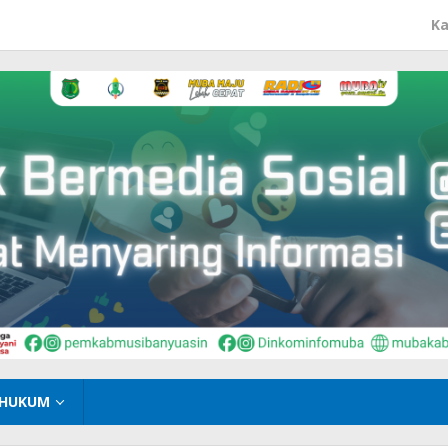
Ka
HUKUM