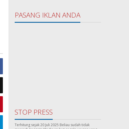
PASANG IKLAN ANDA
STOP PRESS
Terhitung sejak 20 Juli 2025 Beliau sudah tidak