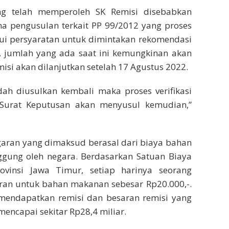
ng telah memperoleh SK Remisi disebabkan
na pengusulan terkait PP 99/2012 yang proses
ui persyaratan untuk dimintakan rekomendasi
gga, jumlah yang ada saat ini kemungkinan akan
si akan dilanjutkan setelah 17 Agustus 2022.
dah diusulkan kembali maka proses verifikasi
 Surat Keputusan akan menyusul kemudian,”
garan yang dimaksud berasal dari biaya bahan
gung oleh negara. Berdasarkan Satuan Biaya
insi Jawa Timur, setiap harinya seorang
an untuk bahan makanan sebesar Rp20.000,-.
 mendapatkan remisi dan besaran remisi yang
ncapai sekitar Rp28,4 miliar.