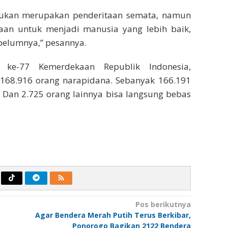
 bukan merupakan penderitaan semata, namun
an untuk menjadi manusia yang lebih baik,
ebelumnya,” pesannya.
 ke-77 Kemerdekaan Republik Indonesia,
168.916 orang narapidana. Sebanyak 166.191
Dan 2.725 orang lainnya bisa langsung bebas
Pos berikutnya
Agar Bendera Merah Putih Terus Berkibar,
Ponorogo Bagikan 2122 Bendera