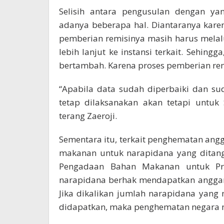
Selisih antara pengusulan dengan ya
adanya beberapa hal. Diantaranya kare
pemberian remisinya masih harus melal
lebih lanjut ke instansi terkait. Sehin
bertambah. Karena proses pemberian remi
“Apabila data sudah diperbaiki dan su
tetap dilaksanakan akan tetapi untuk
terang Zaeroji.
Sementara itu, terkait penghematan ang
makanan untuk narapidana yang ditang
Pengadaan Bahan Makanan untuk Prov
narapidana berhak mendapatkan anggar
Jika dikalikan jumlah narapidana yang
didapatkan, maka penghematan negara me