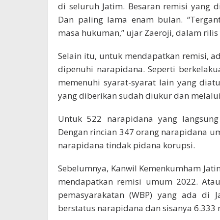
di seluruh Jatim. Besaran remisi yang di
Dan paling lama enam bulan. “Tergan
masa hukuman,” ujar Zaeroji, dalam rilis
Selain itu, untuk mendapatkan remisi, 
dipenuhi narapidana. Seperti berkelaku
memenuhi syarat-syarat lain yang diat
yang diberikan sudah diukur dan melalu
Untuk 522 narapidana yang langsung
Dengan rincian 347 orang narapidana u
narapidana tindak pidana korupsi.
Sebelumnya, Kanwil Kemenkumham Jatim
mendapatkan remisi umum 2022. Atau l
pemasyarakatan (WBP) yang ada di Jat
berstatus narapidana dan sisanya 6.333 