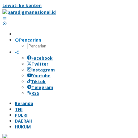
Lewati ke konten
Pencarian
Facebook
Twitter
Instagram
Youtube
Tiktok
Telegram
RSS
Beranda
TNI
POLRI
DAERAH
HUKUM