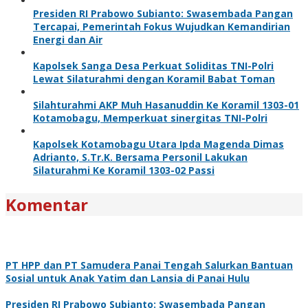
Presiden RI Prabowo Subianto: Swasembada Pangan
Tercapai, Pemerintah Fokus Wujudkan Kemandirian
Energi dan Air
Kapolsek Sanga Desa Perkuat Soliditas TNI-Polri
Lewat Silaturahmi dengan Koramil Babat Toman
Silahturahmi AKP Muh Hasanuddin Ke Koramil 1303-01
Kotamobagu, Memperkuat sinergitas TNI-Polri
Kapolsek Kotamobagu Utara Ipda Magenda Dimas
Adrianto, S.Tr.K. Bersama Personil Lakukan
Silaturahmi Ke Koramil 1303-02 Passi
Komentar
PT HPP dan PT Samudera Panai Tengah Salurkan Bantuan
Sosial untuk Anak Yatim dan Lansia di Panai Hulu
Presiden RI Prabowo Subianto: Swasembada Pangan