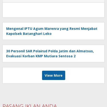
Mengenal IPTU Agum Marenra yang Resmi Menjabat
Kapolsek Batanghari Leko
30 Personil SAR Polairud Polda Jatim dan Almatsus,
Evakuasi Korban KMP Mutiara Sentosa 2
View More
PASANG IKLAN ANDA