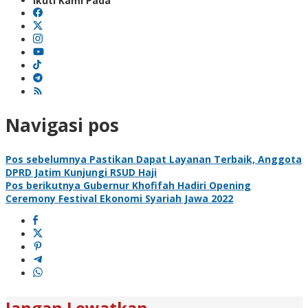
Ikuti Kami Pada
Navigasi pos
Pos sebelumnya
Pastikan Dapat Layanan Terbaik, Anggota
DPRD Jatim Kunjungi RSUD Haji
Pos berikutnya
Gubernur Khofifah Hadiri Opening
Ceremony Festival Ekonomi Syariah Jawa 2022
Jangan Lewatkan