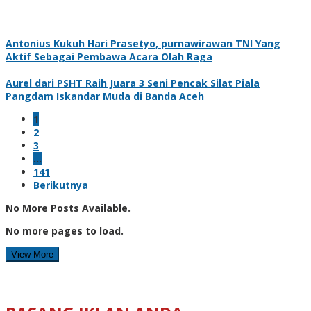
Antonius Kukuh Hari Prasetyo, purnawirawan TNI Yang
Aktif Sebagai Pembawa Acara Olah Raga
Aurel dari PSHT Raih Juara 3 Seni Pencak Silat Piala
Pangdam Iskandar Muda di Banda Aceh
1
2
3
…
141
Berikutnya
No More Posts Available.
No more pages to load.
View More