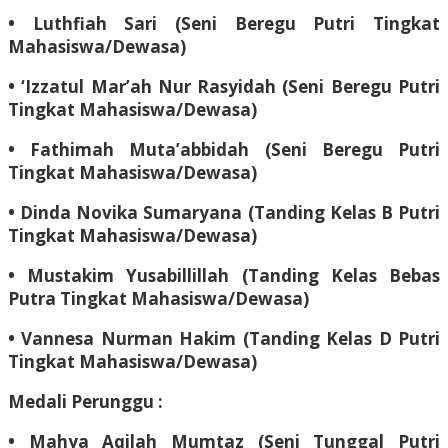
• Luthfiah Sari (Seni Beregu Putri Tingkat
Mahasiswa/Dewasa)
• ‘Izzatul Mar’ah Nur Rasyidah (Seni Beregu Putri
Tingkat Mahasiswa/Dewasa)
• Fathimah Muta’abbidah (Seni Beregu Putri
Tingkat Mahasiswa/Dewasa)
• Dinda Novika Sumaryana (Tanding Kelas B Putri
Tingkat Mahasiswa/Dewasa)
• Mustakim Yusabillillah (Tanding Kelas Bebas
Putra Tingkat Mahasiswa/Dewasa)
• Vannesa Nurman Hakim (Tanding Kelas D Putri
Tingkat Mahasiswa/Dewasa)
Medali Perunggu :
• Mahya Aqilah Mumtaz (Seni Tunggal Putri