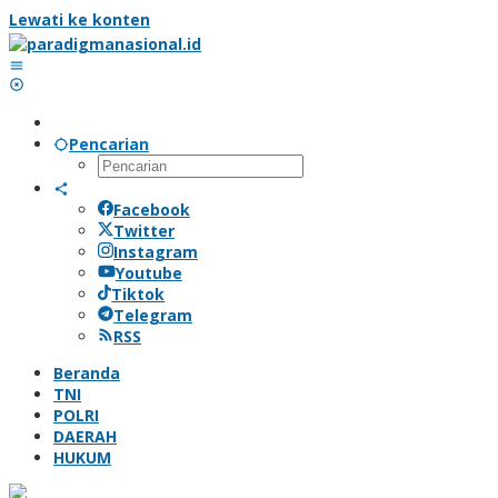
Lewati ke konten
Pencarian
Facebook
Twitter
Instagram
Youtube
Tiktok
Telegram
RSS
Beranda
TNI
POLRI
DAERAH
HUKUM