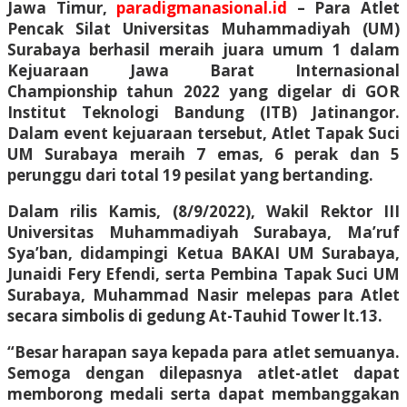
Jawa Timur,
paradigmanasional.id
– Para Atlet
Pencak Silat Universitas Muhammadiyah (UM)
Surabaya berhasil meraih juara umum 1 dalam
Kejuaraan Jawa Barat Internasional
Championship tahun 2022 yang digelar di GOR
Institut Teknologi Bandung (ITB) Jatinangor.
Dalam event kejuaraan tersebut, Atlet Tapak Suci
UM Surabaya meraih 7 emas, 6 perak dan 5
perunggu dari total 19 pesilat yang bertanding.
Dalam rilis Kamis, (8/9/2022), Wakil Rektor III
Universitas Muhammadiyah Surabaya, Ma’ruf
Sya’ban, didampingi Ketua BAKAI UM Surabaya,
Junaidi Fery Efendi, serta Pembina Tapak Suci UM
Surabaya, Muhammad Nasir melepas para Atlet
secara simbolis di gedung At-Tauhid Tower lt.13.
“Besar harapan saya kepada para atlet semuanya.
Semoga dengan dilepasnya atlet-atlet dapat
memborong medali serta dapat membanggakan