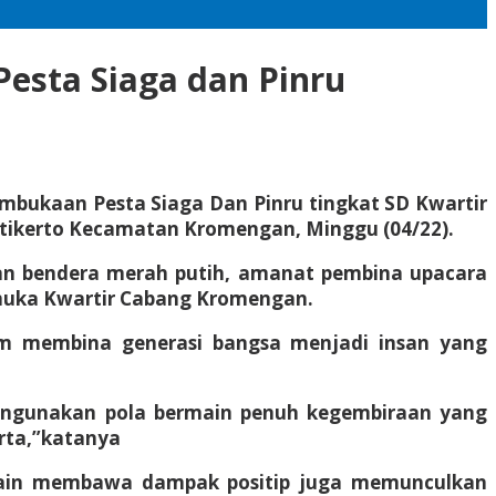
esta Siaga dan Pinru
mbukaan Pesta Siaga Dan Pinru tingkat SD Kwartir
tikerto Kecamatan Kromengan, Minggu (04/22).
an bendera merah putih, amanat pembina upacara
amuka Kwartir Cabang Kromengan.
am membina generasi bangsa menjadi insan yang
mengunakan pola bermain penuh kegembiraan yang
erta,”katanya
elain membawa dampak positip juga memunculkan