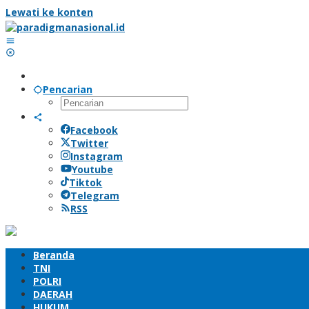
Lewati ke konten
Pencarian
Facebook
Twitter
Instagram
Youtube
Tiktok
Telegram
RSS
Beranda
TNI
POLRI
DAERAH
HUKUM