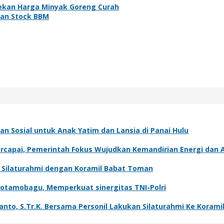
ekan Harga Minyak Goreng Curah
aan Stock BBM
n Sosial untuk Anak Yatim dan Lansia di Panai Hulu
capai, Pemerintah Fokus Wujudkan Kemandirian Energi dan A
t Silaturahmi dengan Koramil Babat Toman
Kotamobagu, Memperkuat sinergitas TNI-Polri
o, S.Tr.K. Bersama Personil Lakukan Silaturahmi Ke Koramil