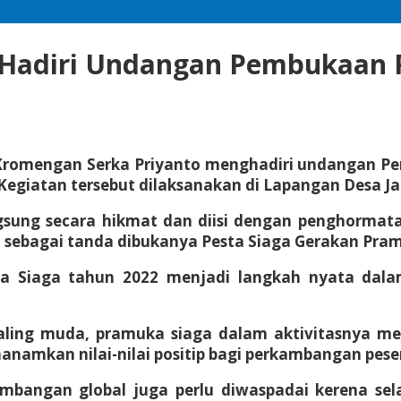
Hadiri Undangan Pembukaan P
 Kromengan Serka Priyanto menghadiri undangan Pe
iatan tersebut dilaksanakan di Lapangan Desa Ja
gsung secara hikmat dan diisi dengan penghormat
a sebagai tanda dibukanya Pesta Siaga Gerakan Pr
a Siaga tahun 2022 menjadi langkah nyata dal
paling muda, pramuka siaga dalam aktivitasnya 
enanamkan nilai-nilai positip bagi perkambangan pes
embangan global juga perlu diwaspadai kerena s