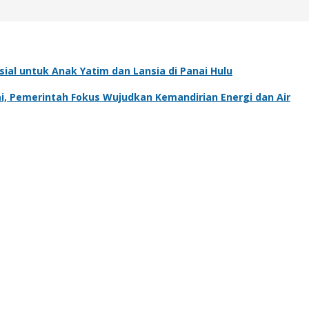
al untuk Anak Yatim dan Lansia di Panai Hulu
, Pemerintah Fokus Wujudkan Kemandirian Energi dan Air