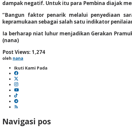
dampak negatif. Untuk itu para Pembina diajak m
“Bangun faktor penarik melalui penyediaan sa
kepramukaan sebagai salah satu indikator penilaia
Ia berharap niat luhur menjadikan Gerakan Pramu
(nana)
Post Views:
1,274
oleh
nana
Ikuti Kami Pada
Navigasi pos