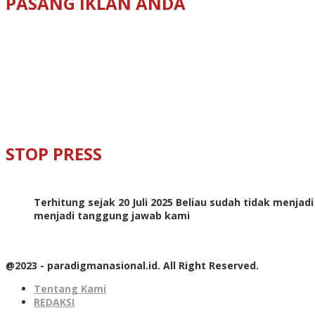
PASANG IKLAN ANDA
STOP PRESS
Terhitung sejak 20 Juli 2025 Beliau sudah tidak menjad
menjadi tanggung jawab kami
@2023 - paradigmanasional.id. All Right Reserved.
Tentang Kami
REDAKSI