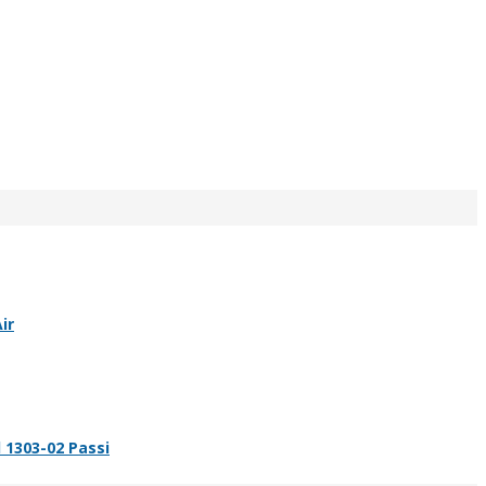
ir
 1303-02 Passi