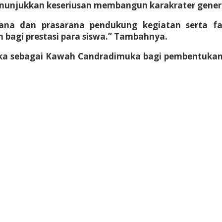
enunjukkan keseriusan membangun karakrater gener
rana dan prasarana pendukung kegiatan serta f
n bagi prestasi para siswa.” Tambahnya.
ka sebagai Kawah Candradimuka bagi pembentukan 