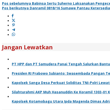
Pos sebelumnya
Babinsa Sertu Suherno Laksanakan Pengec
Pos berikutnya
Danramil 0818/16 Sumawe Pantau Ketersedi
Jangan Lewatkan
PT HPP dan PT Samudera Panai Tengah Salurkan Bantua
Presiden RI Prabowo Subianto: Swasembada Pangan Ter
Kapolsek Sanga Desa Perkuat Soliditas TNI-Polri Lewa
Silahturahmi AKP Muh Hasanuddin Ke Koramil 1303-01 
Kapolsek Kotamobagu Utara Ipda Magenda Dimas Adriant