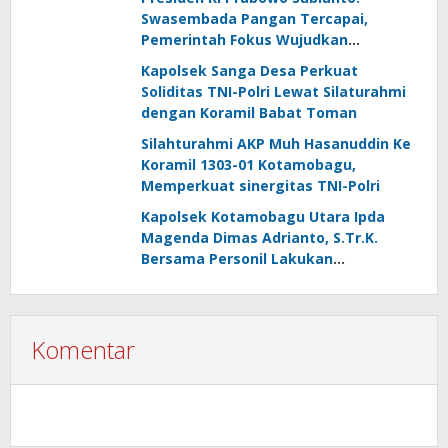
Swasembada Pangan Tercapai,
Pemerintah Fokus Wujudkan
Kemandirian Energi dan Air
Kapolsek Sanga Desa Perkuat
Soliditas TNI-Polri Lewat Silaturahmi
dengan Koramil Babat Toman
Silahturahmi AKP Muh Hasanuddin Ke
Koramil 1303-01 Kotamobagu,
Memperkuat sinergitas TNI-Polri
Kapolsek Kotamobagu Utara Ipda
Magenda Dimas Adrianto, S.Tr.K.
Bersama Personil Lakukan
Silaturahmi Ke Koramil 1303-02 Passi
Komentar