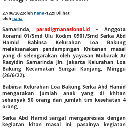
27/06/2022
oleh
nana
-
1229 Dilihat
oleh
nana
Samarinda,
paradigmanasional.id
– Anggota
Koramil 01/Smd Ulu Kodim 0901/Smd Serka Abd
Hamid Babinsa Kelurahan Loa Bakung
melaksanakan pendampingan Khitanan masal
yang di selengarakan oleh yayasan Mubarak Ar
Rasyidin Samarinda Jln. Jakarta Kelurahan Loa
Bakung Kecamatan Sungai Kunjang, Minggu
(26/6/22).
Babinsa Kelurahan Loa Bakung Serka Abd Hamid
mengatakan jumlah anak yang di khitan
sebanyak 50 orang dan jumlah tim kesehatan 4
orang,
Serka Abd Hamid sangat mengapresiasi dengan
kegiatan kitan masal ini, pasalnya kegiatan