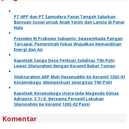
PT HPP dan PT Samudera Panai Tengah Salurkan
Bantuan Sosial untuk Anak Yatim dan Lansia di Panai
Hulu
Presiden RI Prabowo Subianto: Swasembada Pangan
Tercapai, Pemerintah Fokus Wujudkan Kemandirian
Energi dan Air
Kapolsek Sanga Desa Perkuat Soliditas TNI-Polri
Lewat Silaturahmi dengan Koramil Babat Toman
Silahturahmi AKP Muh Hasanuddin Ke Koramil 1303-01
Kotamobagu, Memperkuat sinergitas TNI-Polri
Kapolsek Kotamobagu Utara Ipda Magenda Dimas
Adrianto, S.Tr.K. Bersama Personil Lakukan
Silaturahmi Ke Koramil 1303-02 Passi
Komentar