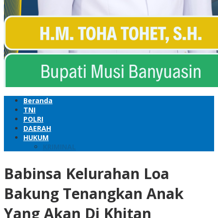
Beranda
TNI
POLRI
DAERAH
HUKUM
KRIMINAL
Babinsa Kelurahan Loa
Bakung Tenangkan Anak
Yang Akan Di Khitan