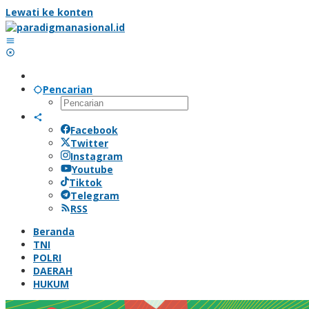
Lewati ke konten
Pencarian
Facebook
Twitter
Instagram
Youtube
Tiktok
Telegram
RSS
Beranda
TNI
POLRI
DAERAH
HUKUM