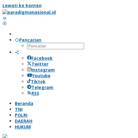
Lewati ke konten
Pencarian
Facebook
Twitter
Instagram
Youtube
Tiktok
Telegram
RSS
Beranda
TNI
POLRI
DAERAH
HUKUM