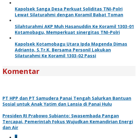
Kapolsek Sanga Desa Perkuat Soliditas TNI-Polri
Lewat Silaturahmi dengan Koramil Babat Toman
Silahturahmi AKP Muh Hasanuddin Ke Koramil 1303-01
Kotamobagu, Memperkuat sinergitas TNI-Polri
Kapolsek Kotamobagu Utara Ipda Magenda Dimas
Adrianto, S.Tr.K. Bersama Personil Lakukan
Silaturahmi Ke Koramil 1303-02 Passi
Komentar
PT HPP dan PT Samudera Panai Tengah Salurkan Bantuan
Sosial untuk Anak Yatim dan Lansia di Panai Hulu
Presiden RI Prabowo Subianto: Swasembada Pangan
Tercapai, Pemerintah Fokus Wujudkan Kemandirian Energi
dan Air
1