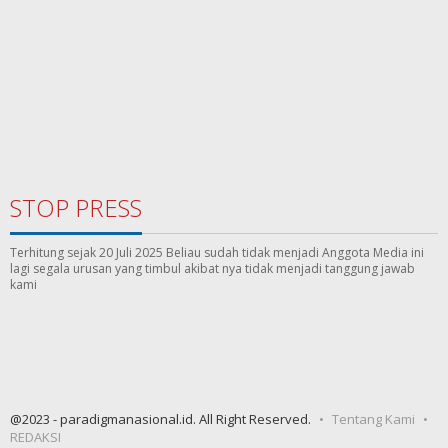
STOP PRESS
Terhitung sejak 20 Juli 2025 Beliau sudah tidak menjadi Anggota Media ini
lagi segala urusan yang timbul akibat nya tidak menjadi tanggung jawab
kami
@2023 - paradigmanasional.id. All Right Reserved.
Tentang Kami
REDAKSI