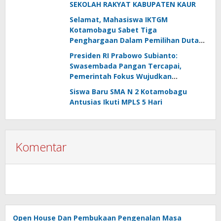
SEKOLAH RAKYAT KABUPATEN KAUR
Selamat, Mahasiswa IKTGM
Kotamobagu Sabet Tiga
Penghargaan Dalam Pemilihan Duta
Lingkungan Sulut 2026
Presiden RI Prabowo Subianto:
Swasembada Pangan Tercapai,
Pemerintah Fokus Wujudkan
Kemandirian Energi dan Air
Siswa Baru SMA N 2 Kotamobagu
Antusias Ikuti MPLS 5 Hari
Komentar
Open House Dan Pembukaan Pengenalan Masa