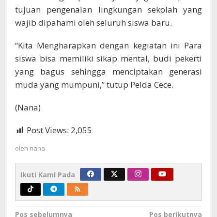
tujuan pengenalan lingkungan sekolah yang
wajib dipahami oleh seluruh siswa baru.
“Kita Mengharapkan dengan kegiatan ini Para
siswa bisa memiliki sikap mental, budi pekerti
yang bagus sehingga menciptakan generasi
muda yang mumpuni,” tutup Pelda Cece.
(Nana)
Post Views:
2,055
oleh
nana
Ikuti Kami Pada
Navigasi
Pos sebelumnya
Pos berikutnya