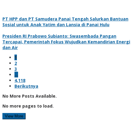
PT HPP dan PT Samudera Panai Tengah Salurkan Bantuan
Sosial untuk Anak Yatim dan Lansia di Panai Hulu
Presiden RI Prabowo Subianto: Swasembada Pangan
Tercapai, Pemerintah Fokus Wujudkan Kemandirian Energi
dan Air
1
2
3
…
4,118
Berikutnya
No More Posts Available.
No more pages to load.
View More