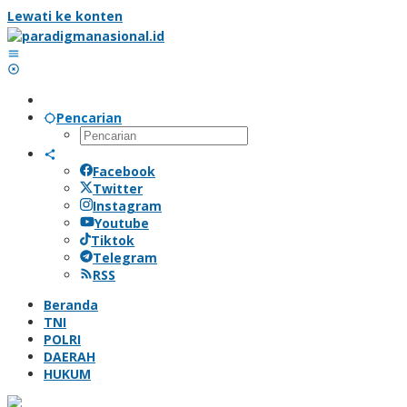
Lewati ke konten
Pencarian
Facebook
Twitter
Instagram
Youtube
Tiktok
Telegram
RSS
Beranda
TNI
POLRI
DAERAH
HUKUM