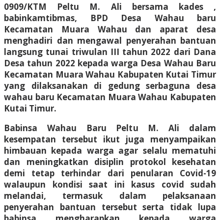
0909/KTM Peltu M. Ali bersama kades ,
babinkamtibmas, BPD Desa Wahau baru
Kecamatan Muara Wahau dan aparat desa
menghadiri dan mengawal penyerahan bantuan
langsung tunai triwulan III tahun 2022 dari Dana
Desa tahun 2022 kepada warga Desa Wahau Baru
Kecamatan Muara Wahau Kabupaten Kutai Timur
yang dilaksanakan di gedung serbaguna desa
wahau baru Kecamatan Muara Wahau Kabupaten
Kutai Timur.
Babinsa Wahau Baru Peltu M. Ali dalam
kesempatan tersebut ikut juga menyampaikan
himbauan kepada warga agar selalu mematuhi
dan meningkatkan disiplin protokol kesehatan
demi tetap terhindar dari penularan Covid-19
walaupun kondisi saat ini kasus covid sudah
melandai, termasuk dalam pelaksanaan
penyerahan bantuan tersebut serta tidak lupa
babinsa mengharapkan kepada warga