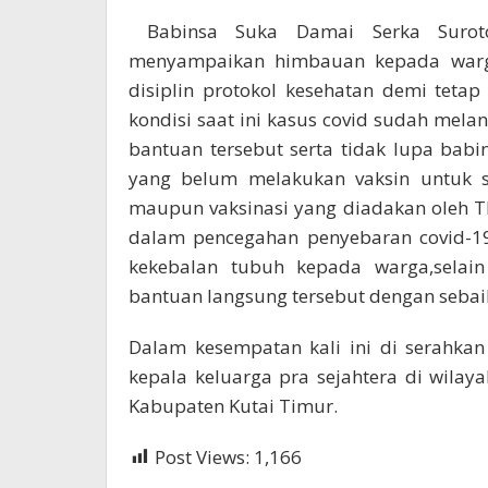
Babinsa Suka Damai Serka Surot
menyampaikan himbauan kepada warg
disiplin protokol kesehatan demi teta
kondisi saat ini kasus covid sudah mel
bantuan tersebut serta tidak lupa ba
yang belum melakukan vaksin untuk s
maupun vaksinasi yang diadakan oleh 
dalam pencegahan penyebaran covid-19
kekebalan tubuh kepada warga,selai
bantuan langsung tersebut dengan sebai
Dalam kesempatan kali ini di serahka
kepala keluarga pra sejahtera di wil
Kabupaten Kutai Timur.
Post Views:
1,166