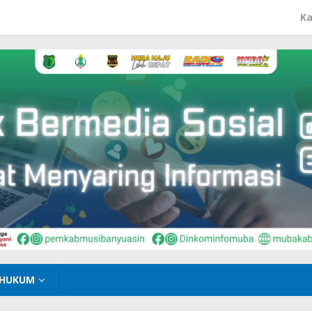
Ka
HUKUM