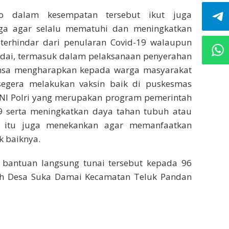
o dalam kesempatan tersebut ikut juga
a agar selalu mematuhi dan meningkatkan
p terhindar dari penularan Covid-19 walaupun
andai, termasuk dalam pelaksanaan penyerahan
binsa mengharapkan kepada warga masyarakat
egera melakukan vaksin baik di puskesmas
TNI Polri yang merupakan program pemerintah
 serta meningkatkan daya tahan tubuh atau
n itu juga menekankan agar memanfaatkan
k baiknya.
n bantuan langsung tunai tersebut kepada 96
ayah Desa Suka Damai Kecamatan Teluk Pandan