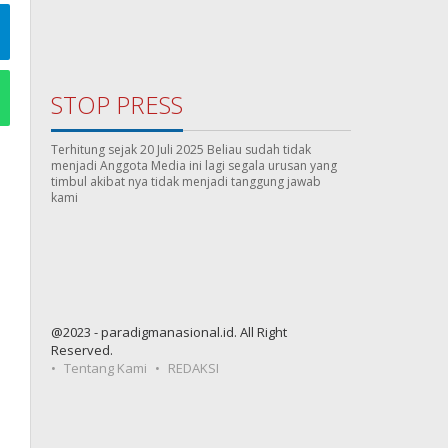
STOP PRESS
Terhitung sejak 20 Juli 2025 Beliau sudah tidak
menjadi Anggota Media ini lagi segala urusan yang
timbul akibat nya tidak menjadi tanggung jawab
kami
@2023 - paradigmanasional.id. All Right
Reserved.
Tentang Kami
REDAKSI