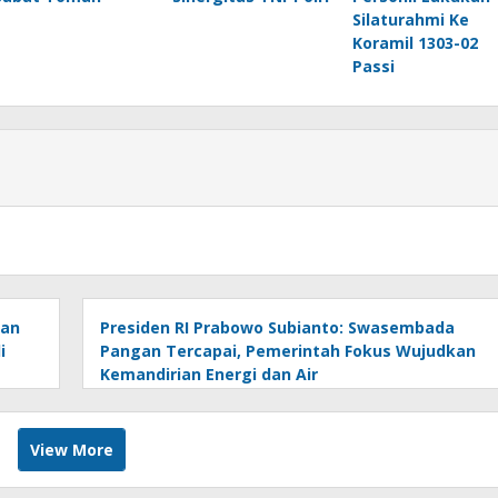
Silaturahmi Ke
Koramil 1303-02
Passi
kan
Presiden RI Prabowo Subianto: Swasembada
i
Pangan Tercapai, Pemerintah Fokus Wujudkan
Kemandirian Energi dan Air
View More