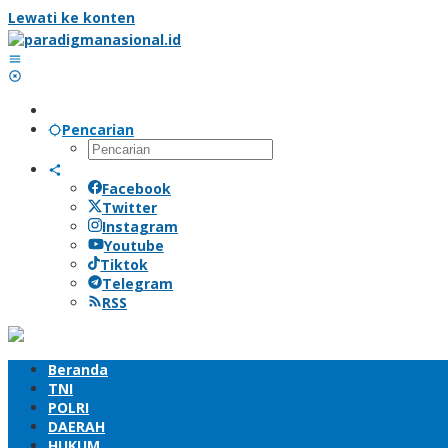
Lewati ke konten
Pencarian
Facebook
Twitter
Instagram
Youtube
Tiktok
Telegram
RSS
Beranda
TNI
POLRI
DAERAH
HUKUM