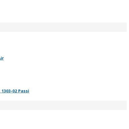
ir
 1303-02 Passi