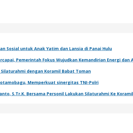
n Sosial untuk Anak Yatim dan Lansia di Panai Hulu
capai, Pemerintah Fokus Wujudkan Kemandirian Energi dan A
t Silaturahmi dengan Koramil Babat Toman
Kotamobagu, Memperkuat sinergitas TNI-Polri
o, S.Tr.K. Bersama Personil Lakukan Silaturahmi Ke Koramil