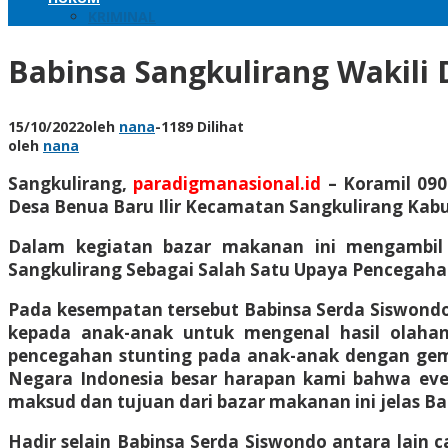
KRIMINAL
Babinsa Sangkulirang Wakili
15/10/2022
oleh
nana
-
1189 Dilihat
oleh
nana
Sangkulirang,
paradigmanasional.id
– Koramil 090
Desa Benua Baru Ilir Kecamatan Sangkulirang Kabup
Dalam kegiatan bazar makanan ini mengambil
Sangkulirang Sebagai Salah Satu Upaya Pencegaha
Pada kesempatan tersebut Babinsa Serda Siswond
kepada anak-anak untuk mengenal hasil olahan
pencegahan stunting pada anak-anak dengan gema
Negara Indonesia besar harapan kami bahwa even
maksud dan tujuan dari bazar makanan ini jelas Ba
Hadir selain Babinsa Serda Siswondo antara lain