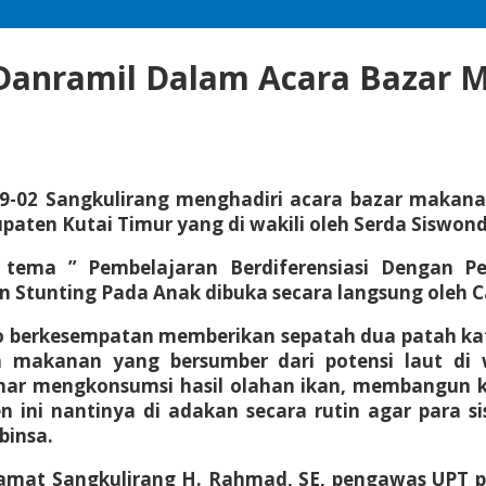
 Danramil Dalam Acara Bazar
9-02 Sangkulirang menghadiri acara bazar makana
aten Kutai Timur yang di wakili oleh Serda Siswond
 tema ” Pembelajaran Berdiferensiasi Dengan 
n Stunting Pada Anak dibuka secara langsung oleh 
o berkesempatan memberikan sepatah dua patah kat
 makanan yang bersumber dari potensi laut di 
r mengkonsumsi hasil olahan ikan, membangun ka
 ini nantinya di adakan secara rutin agar para 
binsa.
 camat Sangkulirang H. Rahmad, SE, pengawas UPT 