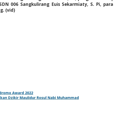
 SDN 006 Sangkulirang Euis Sekarmiaty, S. Pi, pa
. (vid)
Bromo Award 2022
kan Dzikir Maulidur Rosul Nabi Muhammad