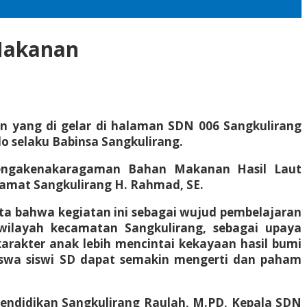
 Makanan
n yang di gelar di halaman SDN 006 Sangkulirang
o selaku Babinsa Sangkulirang.
Pengakenakaragaman Bahan Makanan Hasil Laut
Camat Sangkulirang H. Rahmad, SE.
a bahwa kegiatan ini sebagai wujud pembelajaran
wilayah kecamatan Sangkulirang, sebagai upaya
rakter anak lebih mencintai kekayaan hasil bumi
siswa siswi SD dapat semakin mengerti dan paham
pendidikan Sangkulirang Raulah, M.PD, Kepala SDN