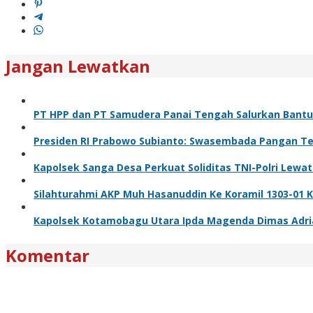
Jangan Lewatkan
PT HPP dan PT Samudera Panai Tengah Salurkan Bantua
Presiden RI Prabowo Subianto: Swasembada Pangan Ter
Kapolsek Sanga Desa Perkuat Soliditas TNI-Polri Lewa
Silahturahmi AKP Muh Hasanuddin Ke Koramil 1303-01 
Kapolsek Kotamobagu Utara Ipda Magenda Dimas Adriant
Komentar