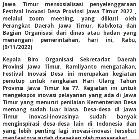
Jawa Timur mensosialisasi penyelenggaraan
Festival Inovasi Desa Provinsi Jawa Timur 2022 ,
melalui zoom meeting, yang diikuti oleh
Perangkat Daerah Jawa Timur, Kab/kota dan
Bagian Organisasi dari dinas atau badan yang
menangani pemerintahan, hari ini, Rabu,
(9/11/2022)
Kepala Biro Organisasi Sekretariat Daerah
Provinsi Jawa Timur, Ramliyanto mengatakan,
Festival Inovasi Desa ini merupakan kegiatan
penutup untuk rangkaian Hari Ulang Tahun
Provinsi Jawa Timur ke 77. Kegiatan ini untuk
mengekspos inovasi pelayanan yang ada di Jawa
Timur yang menurut penilaian Kementerian Desa
memang sudah luar biasa. Desa-desa di Jawa
Timur inovasi-inovasinya sudah banyak
menginspirasi desa-desa lain di Indonesia dan
yang lebih penting lagi inovasi-inovasi tersebut
manfaatnya sudah dirasakan oleh masyarakat.