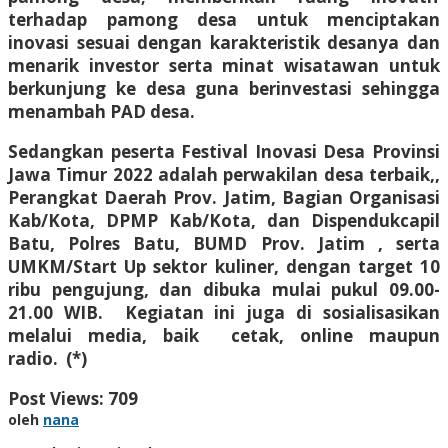
terhadap pamong desa untuk menciptakan
inovasi sesuai dengan karakteristik desanya dan
menarik investor serta minat wisatawan untuk
berkunjung ke desa guna berinvestasi sehingga
menambah PAD desa.
Sedangkan peserta Festival Inovasi Desa Provinsi
Jawa Timur 2022 adalah perwakilan desa terbaik,,
Perangkat Daerah Prov. Jatim, Bagian Organisasi
Kab/Kota, DPMP Kab/Kota, dan Dispendukcapil
Batu, Polres Batu, BUMD Prov. Jatim , serta
UMKM/Start Up sektor kuliner, dengan target 10
ribu pengujung, dan dibuka mulai pukul 09.00-
21.00 WIB. Kegiatan ini juga di sosialisasikan
melalui media, baik cetak, online maupun
radio. (*)
Post Views:
709
oleh
nana