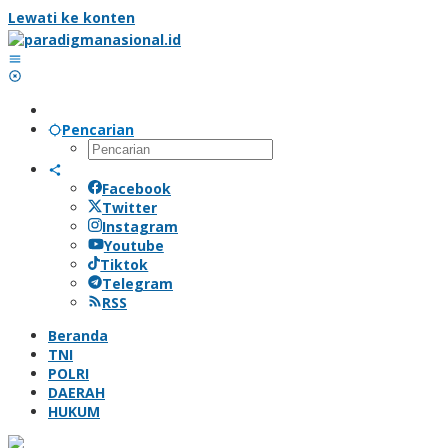
Lewati ke konten
Pencarian
Facebook
Twitter
Instagram
Youtube
Tiktok
Telegram
RSS
Beranda
TNI
POLRI
DAERAH
HUKUM