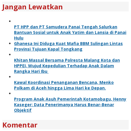
Jangan Lewatkan
PT HPP dan PT Samudera Panai Tengah Salurkan
Bantuan Sosial untuk Anak Yatim dan Lansia di Panai
Hulu
Ghanesa Ini Diduga Kuat Mafia BBM Sulingan Lintas
Provinsi Tujuan Kapal Tongkang
Khitan Massal Bersama Polresta Malang Kota dan
HPPEI, Wujud Kepedulian Terhadap Anak Dalam
Rangka Hari Ibu
Kawal Koordinasi Penanganan Bencana, Menko
Polkam di Aceh hingga Lima Hari ke Depan.
Program Anak Asuh Pemerintah Kotamobagu, Henny
Kaseger: Data Penerimanya Harus Benar-Benar
Objektif
Komentar