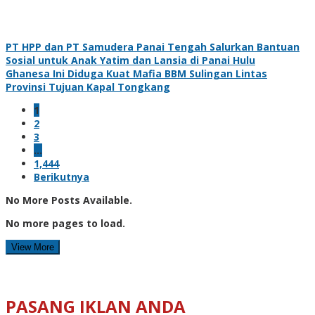
PT HPP dan PT Samudera Panai Tengah Salurkan Bantuan
Sosial untuk Anak Yatim dan Lansia di Panai Hulu
Ghanesa Ini Diduga Kuat Mafia BBM Sulingan Lintas
Provinsi Tujuan Kapal Tongkang
1
2
3
…
1,444
Berikutnya
No More Posts Available.
No more pages to load.
View More
PASANG IKLAN ANDA