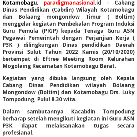
Kotam
obagu
, paradigmanasional
.id –
Cabang
Dinas Pendidikan (Cabdin) Wilayah Kotamobagu
dan Bolaang mongondow Timur ( Boltim)
menggelar kegiatan Pembekalan Program Induksi
Guru Pemula (PIGP) kepada Tenaga Guru ASN
Pegawai Pemerintah dengan Perjanjian Kerja (
P3K ) dilingkungan Dinas pendidikan Daerah
Provinsi Sulut Tahun 2022 Kamis (20/10/2020)
bertempat di Eftree Meeting Room Kelurahan
Mogolaing Kecamatan Kotamobagu Barat.
Kegiatan yang dibuka langsung oleh Kepala
Cabang Dinas Pendidikan wilayah Bolaang
Mongondow (Boltim) dan Kotamobagu Drs. Luky
Tompodung, Pulul 8.30 wita.
Dalam sambutannya Kacabdin Tompodung
berharap setelah mengikuti kegiatan ini Guru ASN
P3K dapat melaksanakan tugas secara
profesianal.