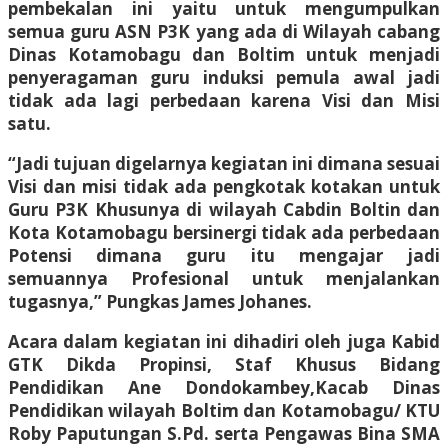
pembekalan ini yaitu untuk mengumpulkan
semua guru ASN P3K yang ada di Wilayah cabang
Dinas Kotamobagu dan Boltim untuk menjadi
penyeragaman guru induksi pemula awal jadi
tidak ada lagi perbedaan karena Visi dan Misi
satu.
“Jadi tujuan digelarnya kegiatan ini dimana sesuai
Visi dan misi tidak ada pengkotak kotakan untuk
Guru P3K Khusunya di wilayah Cabdin Boltin dan
Kota Kotamobagu bersinergi tidak ada perbedaan
Potensi dimana guru itu mengajar jadi
semuannya Profesional untuk menjalankan
tugasnya,” Pungkas James Johanes.
Acara dalam kegiatan ini dihadiri oleh juga Kabid
GTK Dikda Propinsi, Staf Khusus Bidang
Pendidikan Ane Dondokambey,Kacab Dinas
Pendidikan wilayah Boltim dan Kotamobagu/ KTU
Roby Paputungan S.Pd. serta Pengawas Bina SMA