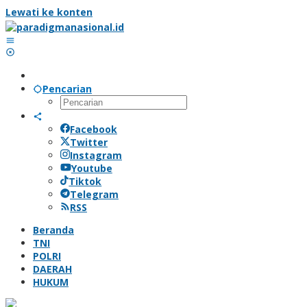
Lewati ke konten
Pencarian
Facebook
Twitter
Instagram
Youtube
Tiktok
Telegram
RSS
Beranda
TNI
POLRI
DAERAH
HUKUM