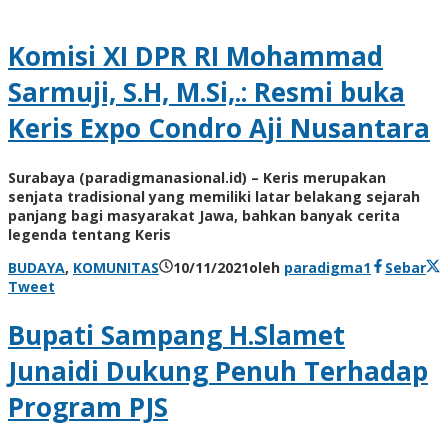
Komisi XI DPR RI Mohammad
Sarmuji, S.H, M.Si,.: Resmi buka
Keris Expo Condro Aji Nusantara
Surabaya (paradigmanasional.id) – Keris merupakan
senjata tradisional yang memiliki latar belakang sejarah
panjang bagi masyarakat Jawa, bahkan banyak cerita
legenda tentang Keris
BUDAYA
,
KOMUNITAS
10/11/2021
oleh
paradigma1
Sebar
Tweet
Bupati Sampang H.Slamet
Junaidi Dukung Penuh Terhadap
Program PJS