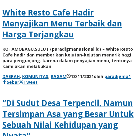
White Resto Cafe Hadir
Menyajikan Menu Terbaik dan
Harga Terjangkau
KOTAMOBAGU,SULUT (paradigmanasional.id) – White Resto
Cafe hadir dan memberikan kejutan-kejutan menarik bagi
para pengunjung. karena dalam penyajian menu, tentunya
kami akan melakukan
DAERAH
,
KOMUNITAS
,
RAGAM
18/11/2021
oleh
paradigma1
Sebar
Tweet
“Di Sudut Desa Terpencil, Namun
Tersimpan Asa yang Besar Untuk
Sebuah Nilai Kehidupan yang
Nyata”