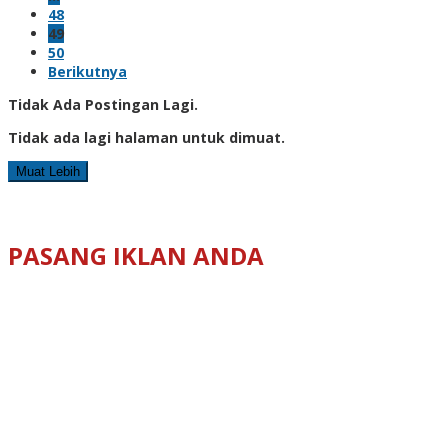
48
49
50
Berikutnya
Tidak Ada Postingan Lagi.
Tidak ada lagi halaman untuk dimuat.
Muat Lebih
PASANG IKLAN ANDA