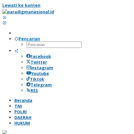
Lewati ke konten
Pencarian
Facebook
Twitter
Instagram
Youtube
Tiktok
Telegram
RSS
Beranda
TNI
POLRI
DAERAH
HUKUM