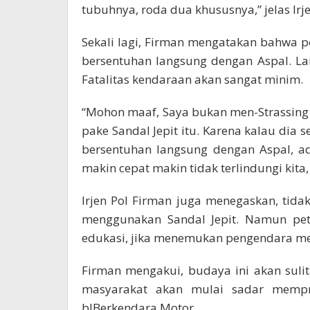
tubuhnya, roda dua khususnya,” jelas Irj
Sekali lagi, Firman mengatakan bahwa pe
bersentuhan langsung dengan Aspal. La
Fatalitas kendaraan akan sangat minim.
“Mohon maaf, Saya bukan men-Strassing 
pake Sandal Jepit itu. Karena kalau dia s
bersentuhan langsung dengan Aspal, a
makin cepat makin tidak terlindungi kita, i
Irjen Pol Firman juga menegaskan, tid
menggunakan Sandal Jepit. Namun pe
edukasi, jika menemukan pengendara me
Firman mengakui, budaya ini akan suli
masyarakat akan mulai sadar mempro
blBerkendara Motor.