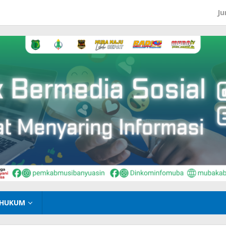
Ju
HUKUM