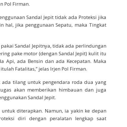
en Pol Firman.
nggunaan Sandal Jepit tidak ada Proteksi jika
in hal, jika penggunaan Sepatu, maka Tingkat
pakai Sandal Jepitnya, tidak ada perlindungan
ering pake motor (dengan Sandal Jepit) kulit itu
da Api, ada Bensin dan ada Kecepatan. Maka
tulah Fatalitas,” jelas Irjen Pol Firman.
ak ada tilang untuk pengendara roda dua yang
tugas akan memberikan himbauan dan juga
nggunakan Sandal Jepit.
t untuk diterapkan. Namun, ia yakin ke depan
teksi diri dengan peralatan lengkap saat