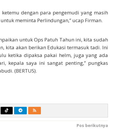
u ketemu dengan para pengemudi yang masih
n untuk meminta Perlindungan,” ucap Firman.
mpaikan untuk Ops Patuh Tahun ini, kita sudah
n, kita akan berikan Edukasi termasuk tadi. Ini
u ketika dipaksa pakai helm, juga yang ada
ri, kepala saya ini sangat penting,” pungkas
abudi. (BERTUS).
Pos berikutnya