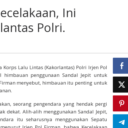
ecelakaan, Ini
antas Polri.
 Korps Lalu Lintas (Kakorlantas) Polri Irjen Pol
al himbauan penggunaan Sandal Jepit untuk
l Firman menyebut, himbauan itu penting untuk
lanan.
kan, seorang pengendara yang hendak pergi
 dekat. Alih-alih menggunakan Sandal Jepit,
ndara itu seharusnya menggunakan Sepatu
 menurut Irjen Pol Firman, bahwa Kecelakaan