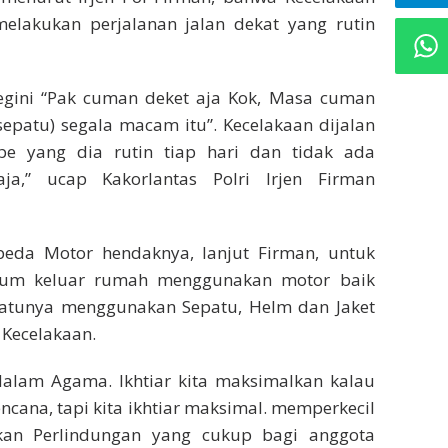
melakukan perjalanan jalan dekat yang rutin
egini “Pak cuman deket aja Kok, Masa cuman
epatu) segala macam itu”. Kecelakaan dijalan
pe yang dia rutin tiap hari dan tidak ada
a,” ucap Kakorlantas Polri Irjen Firman
epeda Motor hendaknya, lanjut Firman, untuk
lum keluar rumah menggunakan motor baik
 satunya menggunakan Sepatu, Helm dan Jaket
 Kecelakaan.
 dalam Agama. Ikhtiar kita maksimalkan kalau
ncana, tapi kita ikhtiar maksimal. memperkecil
kan Perlindungan yang cukup bagi anggota