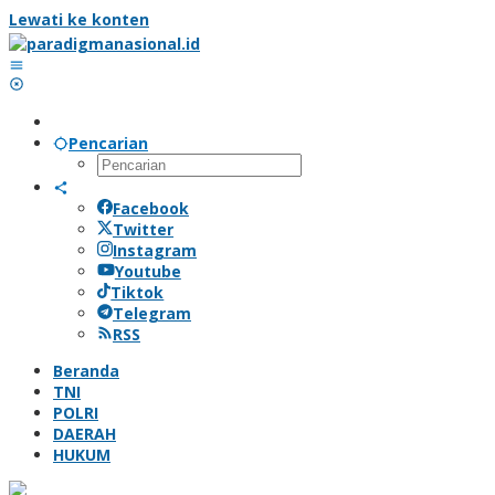
Lewati ke konten
Pencarian
Facebook
Twitter
Instagram
Youtube
Tiktok
Telegram
RSS
Beranda
TNI
POLRI
DAERAH
HUKUM