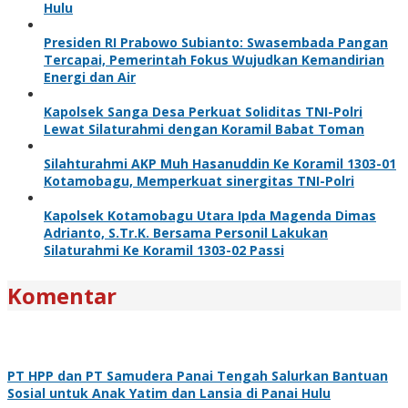
Hulu
Presiden RI Prabowo Subianto: Swasembada Pangan
Tercapai, Pemerintah Fokus Wujudkan Kemandirian
Energi dan Air
Kapolsek Sanga Desa Perkuat Soliditas TNI-Polri
Lewat Silaturahmi dengan Koramil Babat Toman
Silahturahmi AKP Muh Hasanuddin Ke Koramil 1303-01
Kotamobagu, Memperkuat sinergitas TNI-Polri
Kapolsek Kotamobagu Utara Ipda Magenda Dimas
Adrianto, S.Tr.K. Bersama Personil Lakukan
Silaturahmi Ke Koramil 1303-02 Passi
Komentar
PT HPP dan PT Samudera Panai Tengah Salurkan Bantuan
Sosial untuk Anak Yatim dan Lansia di Panai Hulu