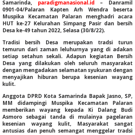
Samarinda,
paradigmanasional.id
– Danramil
0901-04/Palaran Kapten Arh Wendra beserta
Muspika Kecamatan Palaran menghadri acara
HUT ke-27 Kelurahan Simpang Pasir dan bersih
Desa ke-49 tahun 2022, Selasa (30/8/22).
Tradisi bersih Desa merupakan tradsi turun
temurun dari zaman leluhurnya yang di adakan
setiap setahun sekali. Adapun kegiatan Bersih
Desa yang dilakukan oleh seluruh masyarakat
dengan mengadakan selamatan syukuran dengan
menyajikan hiburan berupa kesenian wayang
kulit.
Anggota DPRD Kota Samarinda Bapak Jasno, SP,
MM didampingi Muspika Kecamatan Palaran
memberikan wayang kepada Ki Dalang Budi
Asmoro sebagai tanda di mulainya pagelaran
kesenian wayang kulit, Masyarakat sangat
antusias dan penuh semangat menggelar tradsi