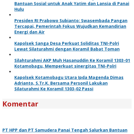
Bantuan Sosial untuk Anak Yatim dan Lansia di Panai
Hulu
Presiden RI Prabowo Subianto: Swasembada Pangan
Tercapai, Pemerintah Fokus Wujudkan Kemandirian
Energi dan Air
Kapolsek Sanga Desa Perkuat Soliditas TNI-Polri
Lewat Silaturahmi dengan Koramil Babat Toman
Silahturahmi AKP Muh Hasanuddin Ke Koramil 1303-01
Kotamobagu, Memperkuat sinergitas TNI-Polri
Kapolsek Kotamobagu Utara Ipda Magenda Dimas
Adrianto, S.Tr.K. Bersama Personil Lakukan
Silaturahmi Ke Koramil 1303-02 Passi
Komentar
PT HPP dan PT Samudera Panai Tengah Salurkan Bantuan