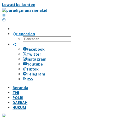
Lewati ke konten
Pencarian
Facebook
Twitter
Instagram
Youtube
Tiktok
Telegram
RSS
Beranda
TNI
POLRI
DAERAH
HUKUM