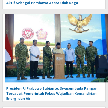
Aktif Sebagai Pembawa Acara Olah Raga
Presiden RI Prabowo Subianto: Swasembada Pangan
Tercapai, Pemerintah Fokus Wujudkan Kemandirian
Energi dan Air