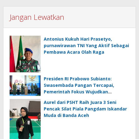
Jangan Lewatkan
Antonius Kukuh Hari Prasetyo,
purnawirawan TNI Yang Aktif Sebagai
Pembawa Acara Olah Raga
Presiden RI Prabowo Subianto:
Swasembada Pangan Tercapai,
Pemerintah Fokus Wujudkan
Kemandirian Energi dan Air
Aurel dari PSHT Raih Juara 3 Seni
Pencak Silat Piala Pangdam Iskandar
Muda di Banda Aceh