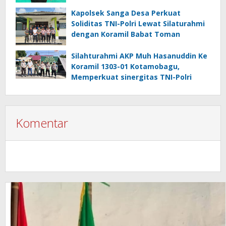
Kapolsek Sanga Desa Perkuat
Soliditas TNI-Polri Lewat Silaturahmi
dengan Koramil Babat Toman
Silahturahmi AKP Muh Hasanuddin Ke
Koramil 1303-01 Kotamobagu,
Memperkuat sinergitas TNI-Polri
Komentar