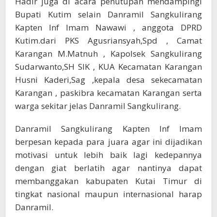
Hadir juga di acara penutupan mendampingi
Bupati Kutim selain Danramil Sangkulirang
Kapten Inf Imam Nawawi , anggota DPRD
Kutim.dari PKS Agusriansyah,Spd , Camat
Karangan M.Matnuh , Kapolsek Sangkulirang
Sudarwanto,SH SIK , KUA Kecamatan Karangan
Husni Kaderi,Sag ,kepala desa sekecamatan
Karangan , paskibra kecamatan Karangan serta
warga sekitar jelas Danramil Sangkulirang.
Danramil Sangkulirang Kapten Inf Imam
berpesan kepada para juara agar ini dijadikan
motivasi untuk lebih baik lagi kedepannya
dengan giat berlatih agar nantinya dapat
membanggakan kabupaten Kutai Timur di
tingkat nasional maupun internasional harap
Danramil.