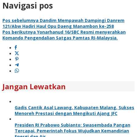
Navigasi pos
Pos sebelumnya
Dandim Mempawah Dampingi Danrem
121/Abw Hadiri Haul Opu Daeng Manambon ke-258
Pos berikutnya
Yonarhanud 16/SBC Resmi menyerahkan
Komando Pengendalian Satgas Pamtas RI-Malaysia.
Jangan Lewatkan
Gadis Cantik Asal Lawang, Kabupaten Malang, Sukses
Menoreh Prestasi dengan Mengikuti Ajang JFC
Presiden RI Prabowo Subianto: Swasembada Pangan
Tercapai, Pemerintah Fokus Wujudkan Kemandirian
Energi dan Air