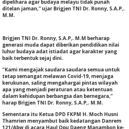
dipelihara agar budaya melayu tidak punah
ditelan jaman,” ujar Brigjen TNI Dr. Ronny, S.A.P,.
M.M.
Brigjen TNI Dr. Ronny, S.A.P,. M.M berharap
generasi muda dapat diberikan pendidikan nilai
luhur budaya adat istiadat agar karakter yang
baik terbentuk sejaj dini.
“Kami mengajak saudara saudara semua untuk
tetap semangat melawan Covid-19, menjaga
kerukunan, saling mengahargai pintas wilayah
apa yang menjadi peraturan atau ketentuan
dalam kehidupan berbangsa dan bernegara,”
harap Brigjen TNI Dr. Ronny, S.A.P,. M.M.
Sementara itu Ketua DPD FKPM H. Moch Husni
Thamrien menyambut baik kedatangan Danrem
121/Abw di acara Haul Opu Daeng Manambon ke-