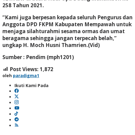
258 Tahun 2021.
“Kami juga berpesan kepada seluruh Pengurus dan
Anggota DPD FKPM Kabupaten Mempawah untuk
menjaga silahturahmi sesama ormas dan umat
beragama sehingga jangan terpecah belah,”
ungkap H. Moch Husni Thamrien.(Vid)
Sumber : Pendim (mph1201)
Post Views:
1,872
oleh
paradigma1
Ikuti Kami Pada