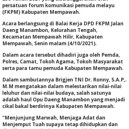
persatuan forum komunikasi pemuda melayu
(FKPM) Kabupaten Mempawah.
Acara berlangsung di Balai Kerja DPD FKPM Jalan
Daeng Manambon, Kelurahan Tengah,
Kecamatan Mempawah Hilir, Kabupaten
Mempawah, Senin malam (4/10/2021).
Dalam acara tersebut dihadiri juga oleh Pemda,
Polres, Camat, Tokoh Agama, Tokoh Masyarakat
serta para tamu pemuda Kabupaten Mempawah.
Dalam sambutannya Brigjen TNI Dr. Ronny, S.A.P,.
M.M mengatakan dalam melestarikan nilai-nilai
leluhur dan nilai-nilai budaya, salah satunya
adalah haul Opu Daeng Manambon yang menjadi
cikal bakal berdirinya Kabupaten Mempawah.
“Menjunjung Marwah, Menjaga Adat dan
Menjemput Tuah supaya tetap dihidupkan dan