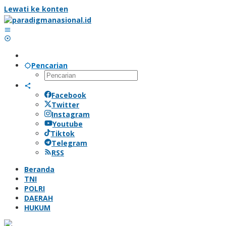
Lewati ke konten
Pencarian
Facebook
Twitter
Instagram
Youtube
Tiktok
Telegram
RSS
Beranda
TNI
POLRI
DAERAH
HUKUM