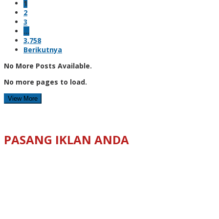
1
2
3
…
3,758
Berikutnya
No More Posts Available.
No more pages to load.
View More
PASANG IKLAN ANDA