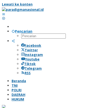
Lewati ke konten
Pencarian
Facebook
Twitter
Instagram
Youtube
Tiktok
Telegram
RSS
Beranda
TNI
POLRI
DAERAH
HUKUM