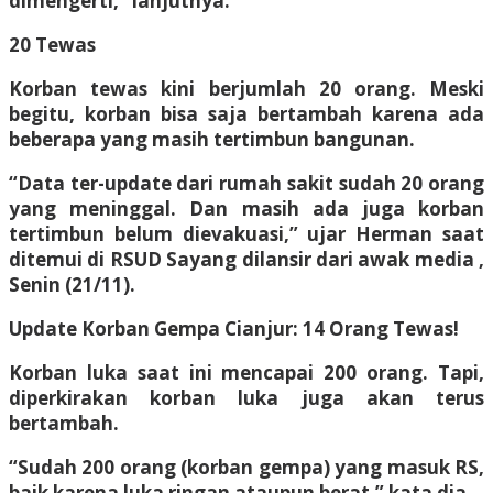
dimengerti,” lanjutnya.
20 Tewas
Korban tewas kini berjumlah 20 orang. Meski
begitu, korban bisa saja bertambah karena ada
beberapa yang masih tertimbun bangunan.
“Data ter-update dari rumah sakit sudah 20 orang
yang meninggal. Dan masih ada juga korban
tertimbun belum dievakuasi,” ujar Herman saat
ditemui di RSUD Sayang dilansir dari awak media ,
Senin (21/11).
Update Korban Gempa Cianjur: 14 Orang Tewas!
Korban luka saat ini mencapai 200 orang. Tapi,
diperkirakan korban luka juga akan terus
bertambah.
“Sudah 200 orang (korban gempa) yang masuk RS,
baik karena luka ringan ataupun berat,” kata dia.