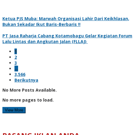
Ketua PJS Muba: Marwah Organisasi Lahir Dari Keikhlasan,
Bukan Sekadar Ikut Baris-Berbaris !!
PT Jasa Raharja Cabang Kotamobagu Gelar Kegiatan Forum
Lalu Lintas dan Angkutan Jalan (FLLAJ)
1
2
3
…
3,566
Berikutnya
No More Posts Available.
No more pages to load.
View More