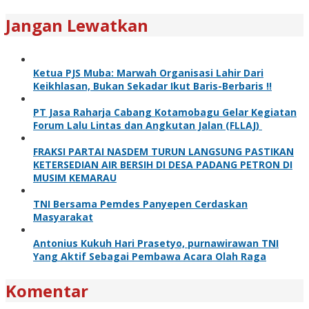
Jangan Lewatkan
Ketua PJS Muba: Marwah Organisasi Lahir Dari
Keikhlasan, Bukan Sekadar Ikut Baris-Berbaris !!
PT Jasa Raharja Cabang Kotamobagu Gelar Kegiatan
Forum Lalu Lintas dan Angkutan Jalan (FLLAJ)
FRAKSI PARTAI NASDEM TURUN LANGSUNG PASTIKAN
KETERSEDIAN AIR BERSIH DI DESA PADANG PETRON DI
MUSIM KEMARAU
TNI Bersama Pemdes Panyepen Cerdaskan
Masyarakat
Antonius Kukuh Hari Prasetyo, purnawirawan TNI
Yang Aktif Sebagai Pembawa Acara Olah Raga
Komentar