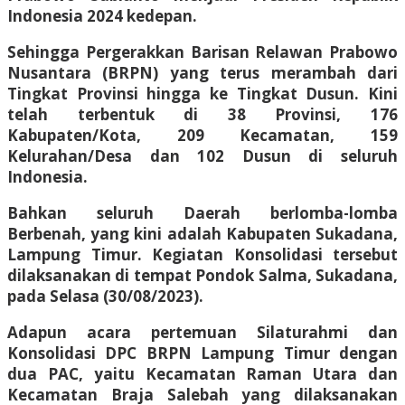
Indonesia 2024 kedepan.
Sehingga Pergerakkan Barisan Relawan Prabowo
Nusantara (BRPN) yang terus merambah dari
Tingkat Provinsi hingga ke Tingkat Dusun. Kini
telah terbentuk di 38 Provinsi, 176
Kabupaten/Kota, 209 Kecamatan, 159
Kelurahan/Desa dan 102 Dusun di seluruh
Indonesia.
Bahkan seluruh Daerah berlomba-lomba
Berbenah, yang kini adalah Kabupaten Sukadana,
Lampung Timur. Kegiatan Konsolidasi tersebut
dilaksanakan di tempat Pondok Salma, Sukadana,
pada Selasa (30/08/2023).
Adapun acara pertemuan Silaturahmi dan
Konsolidasi DPC BRPN Lampung Timur dengan
dua PAC, yaitu Kecamatan Raman Utara dan
Kecamatan Braja Salebah yang dilaksanakan