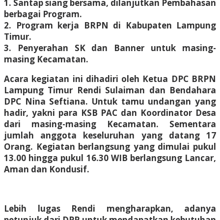
1. Santap siang bersama, dilanjutkan Pembahasan
berbagai Program.
2. Program kerja BRPN di Kabupaten Lampung
Timur.
3. Penyerahan SK dan Banner untuk masing-
masing Kecamatan.
Acara kegiatan ini dihadiri oleh Ketua DPC BRPN
Lampung Timur Rendi Sulaiman dan Bendahara
DPC Nina Seftiana. Untuk tamu undangan yang
hadir, yakni para KSB PAC dan Koordinator Desa
dari masing-masing Kecamatan. Sementara
jumlah anggota keseluruhan yang datang 17
Orang. Kegiatan berlangsung yang dimulai pukul
13.00 hingga pukul 16.30 WIB berlangsung Lancar,
Aman dan Kondusif.
Lebih lugas Rendi mengharapkan, adanya
petunjuk dari DPP untuk mendapatkan kebutuhan