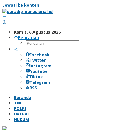
Lewati ke konten
Kamis, 6 Agustus 2026
Pencarian
Facebook
Twitter
Instagram
Youtube
Tiktok
Telegram
RSS
Beranda
TNI
POLRI
DAERAH
HUKUM