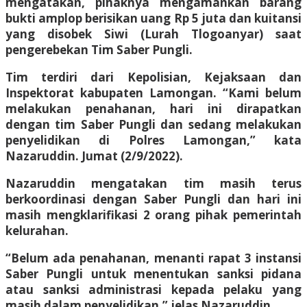
mengatakan, pihaknya mengamankan barang
bukti amplop berisikan uang Rp 5 juta dan kuitansi
yang disobek Siwi (Lurah Tlogoanyar) saat
pengerebekan Tim Saber Pungli.
Tim terdiri dari Kepolisian, Kejaksaan dan
Inspektorat kabupaten Lamongan. “Kami belum
melakukan penahanan, hari ini dirapatkan
dengan tim Saber Pungli dan sedang melakukan
penyelidikan di Polres Lamongan,” kata
Nazaruddin. Jumat (2/9/2022).
Nazaruddin mengatakan tim masih terus
berkoordinasi dengan Saber Pungli dan hari ini
masih mengklarifikasi 2 orang pihak pemerintah
kelurahan.
“Belum ada penahanan, menanti rapat 3 instansi
Saber Pungli untuk menentukan sanksi pidana
atau sanksi administrasi kepada pelaku yang
masih dalam penyelidikan,” jelas Nazaruddin.