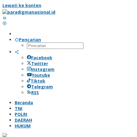
Lewati ke konten
Pencarian
Facebook
Twitter
Instagram
Youtube
Tiktok
Telegram
RSS
Beranda
TNI
POLRI
DAERAH
HUKUM