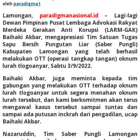
oleh
paradigma1
Lamongan,
paradigmanasional.id
– Lagi-lagi
Dewan Pimpinan Pusat Lembaga Advokasi Rakyat
Merdeka Gerakan Anti Korupsi (LARM-GAK)
Baihaki Akbar, mengapresiasi Tim Satuan Tugas
Sapu Bersih Pungutan Liar (Saber Pungli)
Kabupaten Lamongan yang telah berhasil
melakukan OTT (operasi tangkap tangan) oknum
lurah tlogoanyar, Sabtu 3/9/2022.
Baihaki Akbar, juga meminta kepada tim
gabungan yang melakukan OTT terhadap oknum
lurah tlogoanyar untuk segera menahan oknum
lurah tersebut, dan kami berkomitmen akan terus
mengawal kasus tersebut sampai tuntas dan
sampai ada putusan inckrah dari pengadilan, ucap
Baihaki Akbar.
Nazaruddin, Tim Saber Pungli Lamongan