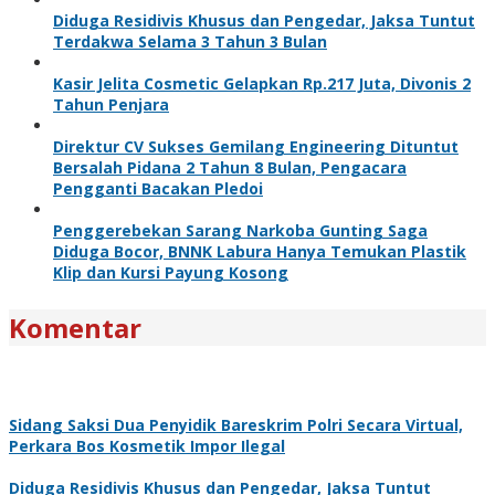
Diduga Residivis Khusus dan Pengedar, Jaksa Tuntut
Terdakwa Selama 3 Tahun 3 Bulan
Kasir Jelita Cosmetic Gelapkan Rp.217 Juta, Divonis 2
Tahun Penjara
Direktur CV Sukses Gemilang Engineering Dituntut
Bersalah Pidana 2 Tahun 8 Bulan, Pengacara
Pengganti Bacakan Pledoi
Penggerebekan Sarang Narkoba Gunting Saga
Diduga Bocor, BNNK Labura Hanya Temukan Plastik
Klip dan Kursi Payung Kosong
Komentar
Sidang Saksi Dua Penyidik Bareskrim Polri Secara Virtual,
Perkara Bos Kosmetik Impor Ilegal
Diduga Residivis Khusus dan Pengedar, Jaksa Tuntut