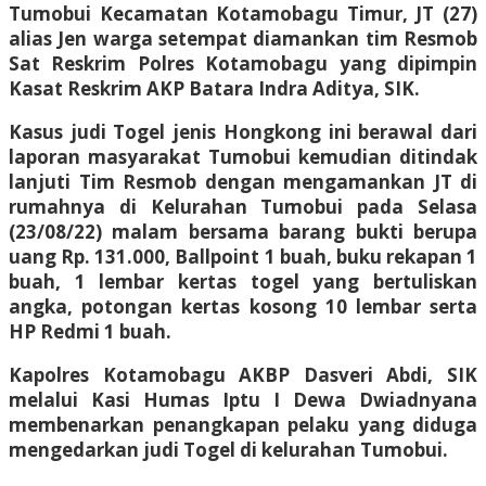
Tumobui Kecamatan Kotamobagu Timur, JT (27)
alias Jen warga setempat diamankan tim Resmob
Sat Reskrim Polres Kotamobagu yang dipimpin
Kasat Reskrim AKP Batara Indra Aditya, SIK.
Kasus judi Togel jenis Hongkong ini berawal dari
laporan masyarakat Tumobui kemudian ditindak
lanjuti Tim Resmob dengan mengamankan JT di
rumahnya di Kelurahan Tumobui pada Selasa
(23/08/22) malam bersama barang bukti berupa
uang Rp. 131.000, Ballpoint 1 buah, buku rekapan 1
buah, 1 lembar kertas togel yang bertuliskan
angka, potongan kertas kosong 10 lembar serta
HP Redmi 1 buah.
Kapolres Kotamobagu AKBP Dasveri Abdi, SIK
melalui Kasi Humas Iptu I Dewa Dwiadnyana
membenarkan penangkapan pelaku yang diduga
mengedarkan judi Togel di kelurahan Tumobui.