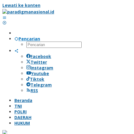
Lewati ke konten
Pencarian
Facebook
Twitter
Instagram
Youtube
Tiktok
Telegram
RSS
Beranda
TNI
POLRI
DAERAH
HUKUM