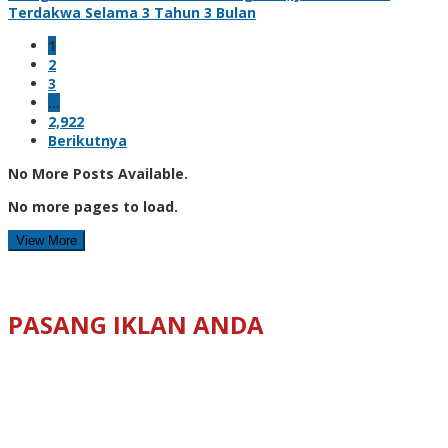
Terdakwa Selama 3 Tahun 3 Bulan
1
2
3
…
2,922
Berikutnya
No More Posts Available.
No more pages to load.
View More
PASANG IKLAN ANDA