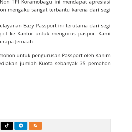
II Non TPI Koramobagu ini mendapat apresiasi
on mengaku sangat terbantu karena dari segi
layanan Eazy Passport ini terutama dari segi
epot ke Kantor untuk mengurus paspor. Kami
berapa Jemaah.
rmohon untuk pengurusan Passport oleh Kanim
sediakan jumlah Kuota sebanyak 35 pemohon