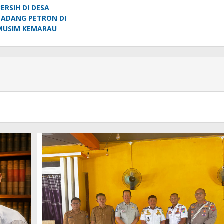
BERSIH DI DESA
PADANG PETRON DI
MUSIM KEMARAU