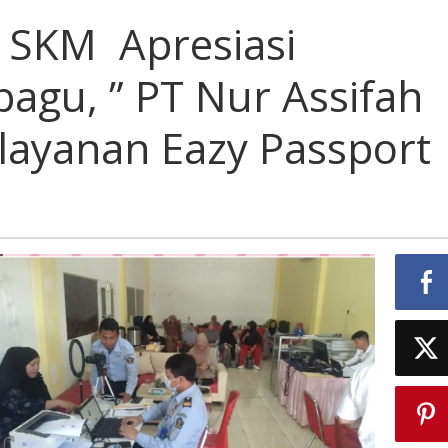
a SKM Apresiasi
agu, ” PT Nur Assifah
layanan Eazy Passport