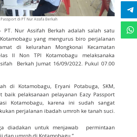
 Passport di PT Nur Assifa Berkah
 PT. Nur Assifah Berkah adalah salah satu
 Kotamobagu yang mengurus biro perjalanan
amat di kelurahan Mongkonai Kecamatan
kelas II Non TPI Kotamobagu melaksanaka
sifah Berkah Jumat 16/09/2022. Pukul 07.00
ah di Kotamobagu, Eryani Potabuga, SKM,
 baik pelaksanaan pelayanan Eazy Passport
rasi Kotamobagu, karena ini sudah sangat
ukan perjalanan ibadah umroh ke tanah suci.
uga diadakan untuk menjawab permintaan
i dan umroh di Kotamobagu,” .