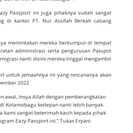
y Passport ini juga pihaknya sudah sangat
g di kantor PT. Nur Assifah Berkah cabang
Saya memintakan mereka berkumpul di tempat
tan administrasi serta pengurusan Passpot
Imigrasi nanti disini mereka tinggal mengambil
rt untuk jemaahnya ini yang rencananya akan
vember 2022.
tan awal, Insya Allah dengan pemberangkatan
n di Kotamobagu kedepan nanti lebih banyak
ga kami sangat beterimah kasih kepada pihak
ram Eazy Passport ini,” Tukas Eryani.