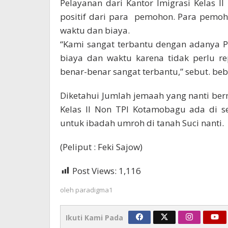
Pelayanan dari Kantor Imigrasi Kelas 
positif dari para pemohon. Para pemoh
waktu dan biaya.
“Kami sangat terbantu dengan adanya Pe
biaya dan waktu karena tidak perlu r
benar-benar sangat terbantu,” sebut. be
Diketahui Jumlah jemaah yang nanti be
Kelas II Non TPI Kotamobagu ada di 
untuk ibadah umroh di tanah Suci nanti.
(Peliput : Feki Sajow)
Post Views:
1,116
oleh
paradigma1
Ikuti Kami Pada