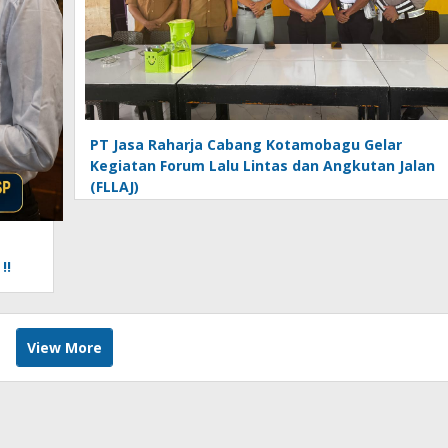
PT Jasa Raharja Cabang Kotamobagu Gelar
Kegiatan Forum Lalu Lintas dan Angkutan Jalan
(FLLAJ)
!!
View More