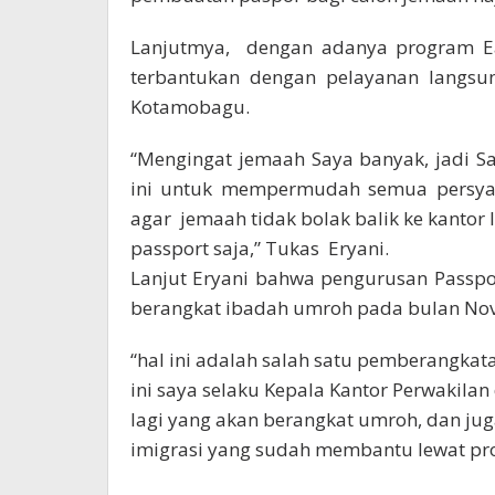
Lanjutmya, dengan adanya program Eaz
terbantukan dengan pelayanan langsun
Kotamobagu.
“Mengingat jemaah Saya banyak, jadi 
ini untuk mempermudah semua persyara
agar jemaah tidak bolak balik ke kantor 
passport saja,” Tukas Eryani.
Lanjut Eryani bahwa pengurusan Passpo
berangkat ibadah umroh pada bulan No
“hal ini adalah salah satu pemberangka
ini saya selaku Kepala Kantor Perwakila
lagi yang akan berangkat umroh, dan ju
imigrasi yang sudah membantu lewat prog