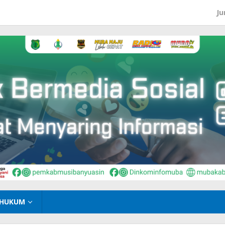
Ju
HUKUM