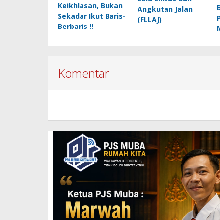
Keikhlasan, Bukan
Angkutan Jalan
Sekadar Ikut Baris-
(FLLAJ)
Berbaris !!
Komentar