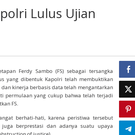
polri Lulus Ujian
tapan Ferdy Sambo (FS) sebagai tersangka
s yang dibentuk Kapolri telah membuktikan
 dan kinerja berbasis data telah mengantarkan
ti permulaan yang cukup bahwa telah terjadi
tkan FS.
ngat berhati-hati, karena peristiwa tersebut
g juga berprestasi dan adanya suatu upaya
truction of justice).