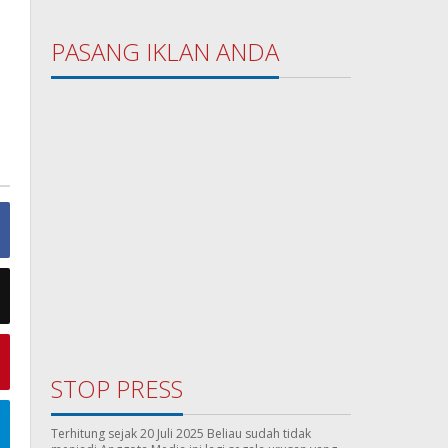
PASANG IKLAN ANDA
STOP PRESS
Terhitung sejak 20 Juli 2025 Beliau sudah tidak