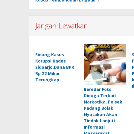
Jangan Lewatkan
Sidang Kasus
Korupsi Kades
Sidoarjo,Dana BPR
P
Rp 22 Miliar
Terungkap
I
Beredar Foto
Diduga Terkait
Narkotika, Polsek
Padang Bolak
Nyatakan Akan
Tindak Lanjuti
Informasi
Masyarakat