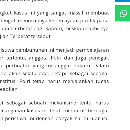
gkut kasus ini yang sangat massif membuat
i tengah menurunnya kepercayaan publik pada
i ujian terberat bagi Kapolri, meskipun akhirnya
jian Terberat tersebut.
ristiwa pembunuhan ini menjadi pembelajaran
or tertentu, anggota Polri dan juga penegak
uatu perbuatan yang melanggar hukum. Dalam
op akan selalu ada. Tetapi, sebagai sebagai
stitusi Polri tetap harus menjalankan tugas
eadilan.
tapi sebagai sebuah mekanisme tentu harus
penanganan kasus ini telah memutus berbagai
n peristiwa ini dengan banyak hal di luar isu