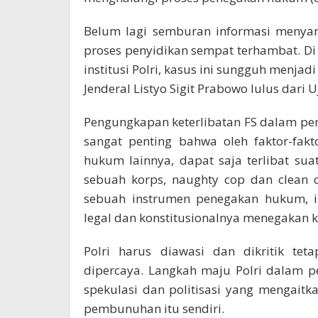
Belum lagi semburan informasi menyan
proses penyidikan sempat terhambat. D
institusi Polri, kasus ini sungguh menjad
Jenderal Listyo Sigit Prabowo lulus dari U
Pengungkapan keterlibatan FS dalam pe
sangat penting bahwa oleh faktor-fakt
hukum lainnya, dapat saja terlibat s
sebuah korps, naughty cop dan clean c
sebuah instrumen penegakan hukum, in
legal dan konstitusionalnya menegakan k
Polri harus diawasi dan dikritik te
dipercaya. Langkah maju Polri dalam 
spekulasi dan politisasi yang mengaitka
pembunuhan itu sendiri.