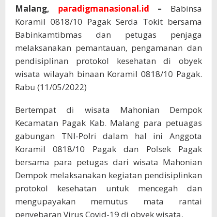
Malang,
paradigmanasional.id
–
Babinsa
Koramil 0818/10 Pagak Serda Tokit bersama
Babinkamtibmas dan petugas penjaga
melaksanakan pemantauan, pengamanan dan
pendisiplinan protokol kesehatan di obyek
wisata wilayah binaan Koramil 0818/10 Pagak.
Rabu (11/05/2022)
Bertempat di wisata Mahonian Dempok
Kecamatan Pagak Kab. Malang para petuagas
gabungan TNI-Polri dalam hal ini Anggota
Koramil 0818/10 Pagak dan Polsek Pagak
bersama para petugas dari wisata Mahonian
Dempok melaksanakan kegiatan pendisiplinkan
protokol kesehatan untuk mencegah dan
mengupayakan memutus mata rantai
penyebaran Virus Covid-19 di obyek wisata.