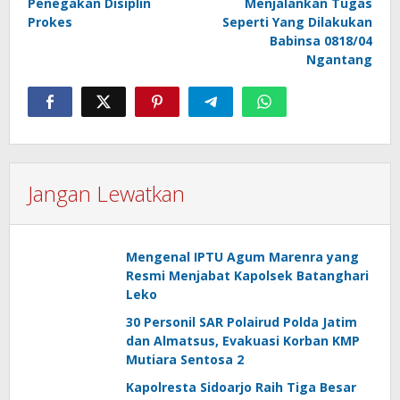
Penegakan Disiplin
Menjalankan Tugas
Prokes
Seperti Yang Dilakukan
Babinsa 0818/04
Ngantang
Jangan Lewatkan
Mengenal IPTU Agum Marenra yang
Resmi Menjabat Kapolsek Batanghari
Leko
30 Personil SAR Polairud Polda Jatim
dan Almatsus, Evakuasi Korban KMP
Mutiara Sentosa 2
Kapolresta Sidoarjo Raih Tiga Besar