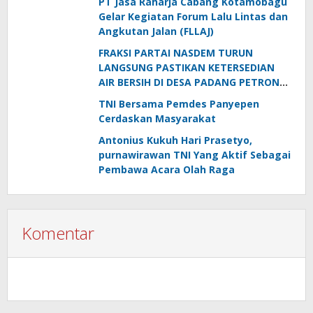
PT Jasa Raharja Cabang Kotamobagu
Gelar Kegiatan Forum Lalu Lintas dan
Angkutan Jalan (FLLAJ)
FRAKSI PARTAI NASDEM TURUN
LANGSUNG PASTIKAN KETERSEDIAN
AIR BERSIH DI DESA PADANG PETRON
DI MUSIM KEMARAU
TNI Bersama Pemdes Panyepen
Cerdaskan Masyarakat
Antonius Kukuh Hari Prasetyo,
purnawirawan TNI Yang Aktif Sebagai
Pembawa Acara Olah Raga
Komentar