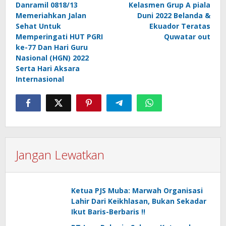
Danramil 0818/13
Kelasmen Grup A piala
pos
Memeriahkan Jalan
Duni 2022 Belanda &
Sehat Untuk
Ekuador Teratas
Memperingati HUT PGRI
Quwatar out
ke-77 Dan Hari Guru
Nasional (HGN) 2022
Serta Hari Aksara
Internasional
Jangan Lewatkan
Ketua PJS Muba: Marwah Organisasi
Lahir Dari Keikhlasan, Bukan Sekadar
Ikut Baris-Berbaris !!