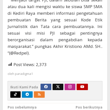
atau dua kali mengisi waktu ke siswa SMP SMA
di Kediri Raya memberi informasi pengetahuan
pembuatan Berita yang sesuai Kode Etik
Jurnalistik dan Tata cara pembuatannya. Ini
sesuai visi misi PJI sebagai pentingnya
berorganisasi dalam pengabdian kepada
masyarakat.” pungkas Akhir Kristiono AMd. SH..
“(@Redpel).
Post Views:
2,373
oleh
paradigma1
Ikuti Kami Pada
Navigasi
Pos sebelumnya
Pos berikutnya