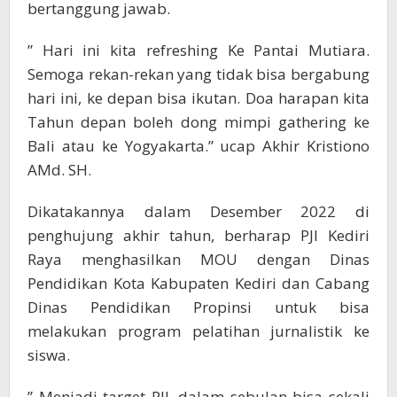
bertanggung jawab.
” Hari ini kita refreshing Ke Pantai Mutiara.
Semoga rekan-rekan yang tidak bisa bergabung
hari ini, ke depan bisa ikutan. Doa harapan kita
Tahun depan boleh dong mimpi gathering ke
Bali atau ke Yogyakarta.” ucap Akhir Kristiono
AMd. SH.
Dikatakannya dalam Desember 2022 di
penghujung akhir tahun, berharap PJI Kediri
Raya menghasilkan MOU dengan Dinas
Pendidikan Kota Kabupaten Kediri dan Cabang
Dinas Pendidikan Propinsi untuk bisa
melakukan program pelatihan jurnalistik ke
siswa.
” Menjadi target PJI, dalam sebulan bisa sekali