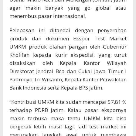
agar makin banyak yang go global atau
menembus pasar internasional.
Pelepasan ini ditandai dengan penyerahan
produk dan dokumen Ekspor Test Market
UMKM produk olahan pangan oleh Gubernur
Khofifah kepada kurir ekspedisi, yang turut
disaksikan oleh Kepala Kantor Wilayah
Direktorat Jendral Bea dan Cukai Jawa Timur I
Padmoyo Tri Wikanto, Kepala Kantor Perwakilan
Bank Indonesia serta Kepala BPS Jatim.
“Kontribusi UMKM kita sudah mencapai 57,81 %
terhadap PDRB Jatim. Kalau pasar ekspornya
makin terbuka maka tentu UMKM kita bisa
bergerak lebih masif lagi. Jadi test market ini
merupakan langkah awal untuk membawa