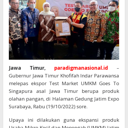
Jawa Timur,
paradigmanasional.id
–
Gubernur Jawa Timur Khofifah Indar Parawansa
melepas ekspor Test Market UMKM Goes To
Singapura asal Jawa Timur berupa produk
olahan pangan, di Halaman Gedung Jatim Expo
Surabaya, Rabu (19/10/2022) sore.
Upaya ini dilakukan guna ekspansi produk
Usaha Mikro Kecil dan Menengah (UMKM) Jatim