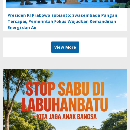
Presiden RI Prabowo Subianto: Swasembada Pangan
Tercapai, Pemerintah Fokus Wujudkan Kemandirian
Energi dan Air
View More