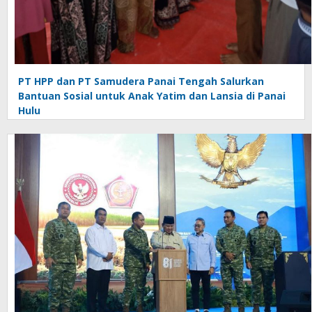
PT HPP dan PT Samudera Panai Tengah Salurkan
Bantuan Sosial untuk Anak Yatim dan Lansia di Panai
Hulu