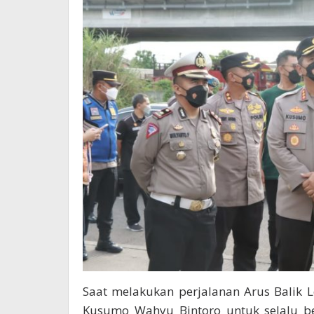
Saat melakukan perjalanan Arus Balik 
Kusumo Wahyu Bintoro untuk selalu ber