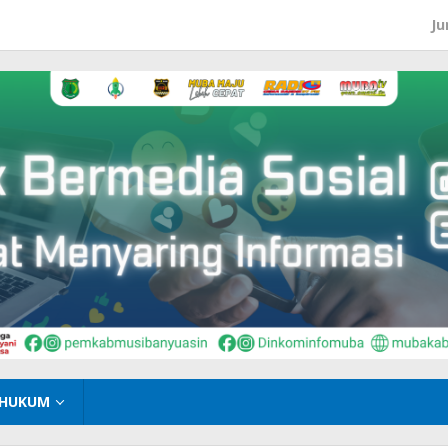
Ju
HUKUM