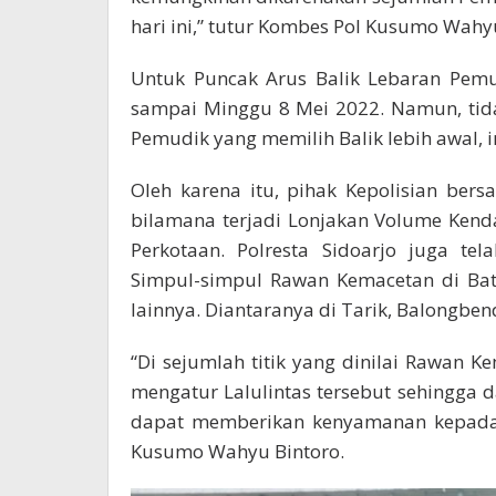
hari ini,” tutur Kombes Pol Kusumo Wahy
Untuk Puncak Arus Balik Lebaran Pemud
sampai Minggu 8 Mei 2022. Namun, ti
Pemudik yang memilih Balik lebih awal, in
Oleh karena itu, pihak Kepolisian bers
bilamana terjadi Lonjakan Volume Kend
Perkotaan. Polresta Sidoarjo juga tel
Simpul-simpul Rawan Kemacetan di Ba
lainnya. Diantaranya di Tarik, Balongbe
“Di sejumlah titik yang dinilai Rawan 
mengatur Lalulintas tersebut sehingga 
dapat memberikan kenyamanan kepada A
Kusumo Wahyu Bintoro.