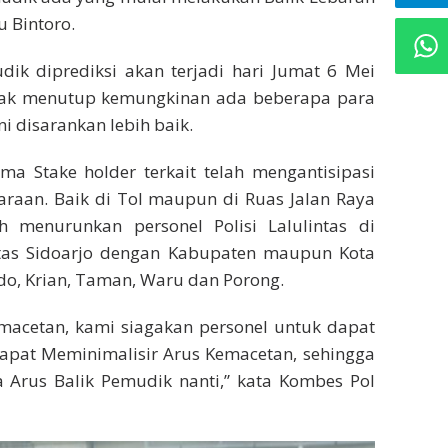
u Bintoro.
ik diprediksi akan terjadi hari Jumat 6 Mei
dak menutup kemungkinan ada beberapa para
i disarankan lebih baik.
ama Stake holder terkait telah mengantisipasi
araan. Baik di Tol maupun di Ruas Jalan Raya
ah menurunkan personel Polisi Lalulintas di
tas Sidoarjo dengan Kabupaten maupun Kota
ndo, Krian, Taman, Waru dan Porong.
Kemacetan, kami siagakan personel untuk dapat
dapat Meminimalisir Arus Kemacetan, sehingga
rus Balik Pemudik nanti,” kata Kombes Pol