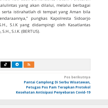
Lalulintas yang akan dilalui, melalui berbagai
n serta istirahatlah di tempat yang Aman bila
ndaraannya,” pungkas Kapolresta Sidoarjo
., S.I.K yang didampingi oleh Kasatlantas
S.H., S.I.K. (BERTUS).
Pos berikutnya
Pantai Camplong Di Serbu Wisatawan,
Petugas Pos Pam Terapkan Protokol
Kesehatan Antisipasi Penyebaran Covid-19