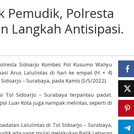
k Pemudik, Polresta
n Langkah Antisipasi.
olresta Sidoarjo Kombes Pol Kusumo Wahyu
tuasi Arus Lalulintas di hari ke empat (H + 4)
l Sidoarjo – Surabaya, pada Kamis (5/5/2022).
si Tol Sidoarjo – Surabaya terpantau padat.
ol Luar Kota juga nampak melintas, seperti di
padatan Lalulintas di Tol Sidoarjo – Surabaya,
udik ada yang mulai melakukan Balik Lebaran