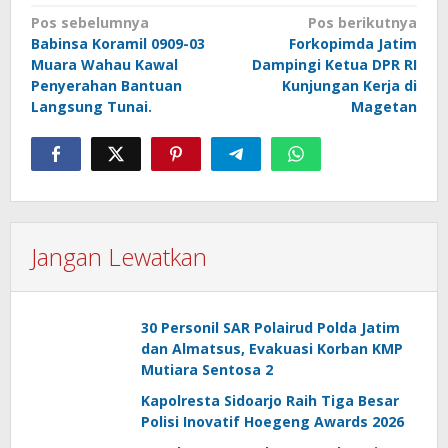
Navigasi
Pos sebelumnya
Pos berikutnya
Babinsa Koramil 0909-03
Forkopimda Jatim
pos
Muara Wahau Kawal
Dampingi Ketua DPR RI
Penyerahan Bantuan
Kunjungan Kerja di
Langsung Tunai.
Magetan
Jangan Lewatkan
30 Personil SAR Polairud Polda Jatim
dan Almatsus, Evakuasi Korban KMP
Mutiara Sentosa 2
Kapolresta Sidoarjo Raih Tiga Besar
Polisi Inovatif Hoegeng Awards 2026