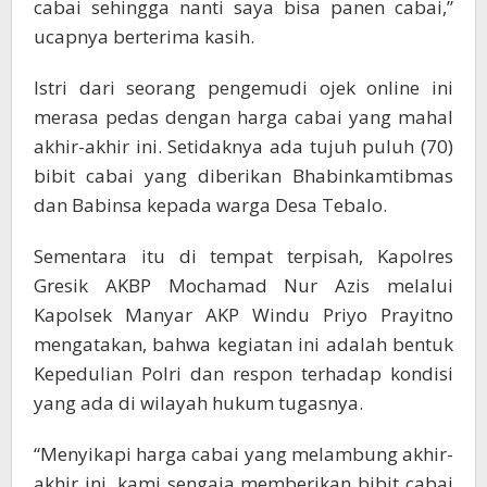
cabai sehingga nanti saya bisa panen cabai,”
ucapnya berterima kasih.
Istri dari seorang pengemudi ojek online ini
merasa pedas dengan harga cabai yang mahal
akhir-akhir ini. Setidaknya ada tujuh puluh (70)
bibit cabai yang diberikan Bhabinkamtibmas
dan Babinsa kepada warga Desa Tebalo.
Sementara itu di tempat terpisah, Kapolres
Gresik AKBP Mochamad Nur Azis melalui
Kapolsek Manyar AKP Windu Priyo Prayitno
mengatakan, bahwa kegiatan ini adalah bentuk
Kepedulian Polri dan respon terhadap kondisi
yang ada di wilayah hukum tugasnya.
“Menyikapi harga cabai yang melambung akhir-
akhir ini, kami sengaja memberikan bibit cabai