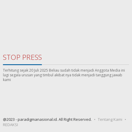
STOP PRESS
Terhitung sejak 20 Juli 2025 Beliau sudah tidak menjadi Anggota Media ini
lagi segala urusan yang timbul akibat nya tidak menjadi tanggung jawab
kami
@2023 - paradigmanasional.id. All Right Reserved.
Tentang Kami
REDAKSI