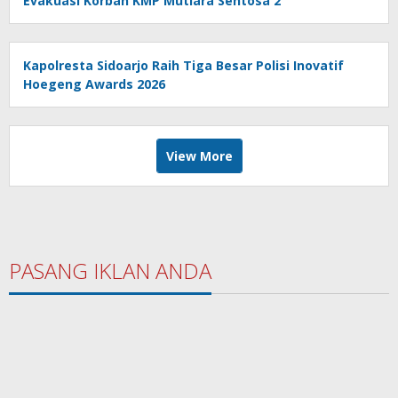
Evakuasi Korban KMP Mutiara Sentosa 2
Kapolresta Sidoarjo Raih Tiga Besar Polisi Inovatif
Hoegeng Awards 2026
View More
PASANG IKLAN ANDA