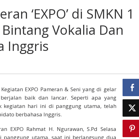
eran ‘EXPO’ di SMKN 1
 Bintang Vokalia Dan
 Inggris
Kegiatan EXPO Pameran & Seni yang di gelar
erjalan baik dan lancar. Seperti apa yang
 kegiatan hari ini di panggung utama, telah
idato berbahasa Inggris.
eran EXPO Rahmat H. Ngurawan, S.Pd Selasa
 panggung utama, saat ini berlangsung dua