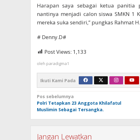
Harapan saya sebagai ketua panitia 
nantinya menjadi calon siswa SMKN 1 
mereka suka sendiri,” pungkas Rahmat H
# Denny.D#
Post Views:
1,133
oleh
paradigma1
Ikuti Kami Pada
Navigasi
Pos sebelumnya
Polri Tetapkan 23 Anggota Khilafatul
pos
Muslimin Sebagai Tersangka.
Jangan Lewatkan