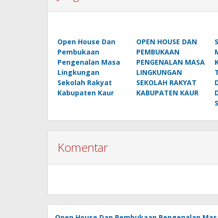
Open House Dan
OPEN HOUSE DAN
Pembukaan
PEMBUKAAN
Pengenalan Masa
PENGENALAN MASA
Lingkungan
LINGKUNGAN
Sekolah Rakyat
SEKOLAH RAKYAT
Kabupaten Kaur
KABUPATEN KAUR
Komentar
Open House Dan Pembukaan Pengenalan Mas