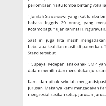
perlombaan. Yaitu lomba bintang vokalia
” Jumlah Siswa-siswi yang ikut lomba bi
bahasa Inggris 20 orang, yang men
Kotamobagu,” ujar Rahmat H. Ngurawan.
Saat ini juga kita masih mengadak
beberapa keahlian masih di pamerkan. Te
Stand tersebut.
” Supaya Kedepan anak-anak SMP yang 
dalam memilih dan menentukan jurusann
Kami dan pihak sekolah mengantisipasi
jurusan. Makanya kami mengadakan Pam
mengsosialisasikan setiap jurusan-jurusa