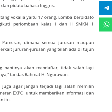
 dan pidato bahasa Inggris.
ntang vokalia yaitu 17 orang. Lomba berpidato
gikuti perlombaan kelas I dan II SMKN 1
an Pameran, dimana semua jurusan maupun
rkait jururan-jurusan yang telah ada di tujuh
nantinya akan mendaftar, tidak salah lagi
ya,” tandas Rahmat H. Ngurawan.
 juga agar jangan terjadi lagi salah memilih
eran EXPO, untuk memberikan informasi dan
n itu.