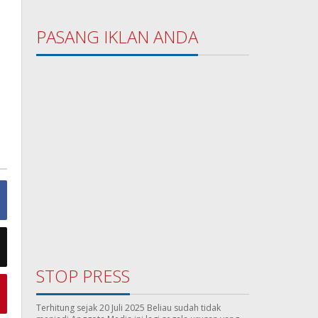
PASANG IKLAN ANDA
STOP PRESS
Terhitung sejak 20 Juli 2025 Beliau sudah tidak