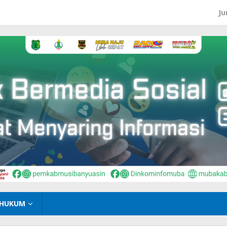
Ju
HUKUM