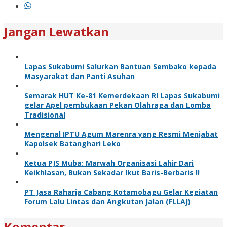
Jangan Lewatkan
Lapas Sukabumi Salurkan Bantuan Sembako kepada
Masyarakat dan Panti Asuhan
Semarak HUT Ke-81 Kemerdekaan RI Lapas Sukabumi
gelar Apel pembukaan Pekan Olahraga dan Lomba
Tradisional
Mengenal IPTU Agum Marenra yang Resmi Menjabat
Kapolsek Batanghari Leko
Ketua PJS Muba: Marwah Organisasi Lahir Dari
Keikhlasan, Bukan Sekadar Ikut Baris-Berbaris !!
PT Jasa Raharja Cabang Kotamobagu Gelar Kegiatan
Forum Lalu Lintas dan Angkutan Jalan (FLLAJ)
Komentar