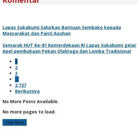
Lapas Sukabumi Salurkan Bantuan Sembako kepada
Masyarakat dan Panti Asuhan
Semarak HUT Ke-81 Kemerdekaan RI Lapas Sukabumi gelar
Apel pembukaan Pekan Olahraga dan Lomba Tradisional
1
2
3
…
2,727
Berikutnya
No More Posts Available.
No more pages to load.
View More