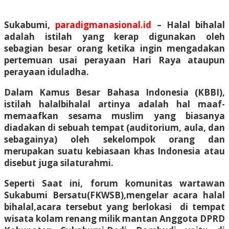
Sukabumi,
paradigmanasional.id
–
Halal bihalal
adalah istilah yang kerap digunakan oleh
sebagian besar orang ketika ingin mengadakan
pertemuan usai perayaan Hari Raya ataupun
perayaan iduladha.
Dalam Kamus Besar Bahasa Indonesia (KBBI),
istilah halalbihalal artinya adalah hal maaf-
memaafkan sesama muslim yang biasanya
diadakan di sebuah tempat (auditorium, aula, dan
sebagainya) oleh sekelompok orang dan
merupakan suatu kebiasaan khas Indonesia atau
disebut juga silaturahmi.
Seperti Saat ini, forum komunitas wartawan
Sukabumi Bersatu(FKWSB),mengelar acara halal
bihalal,acara tersebut yang berlokasi di tempat
wisata kolam renang milik mantan Anggota DPRD