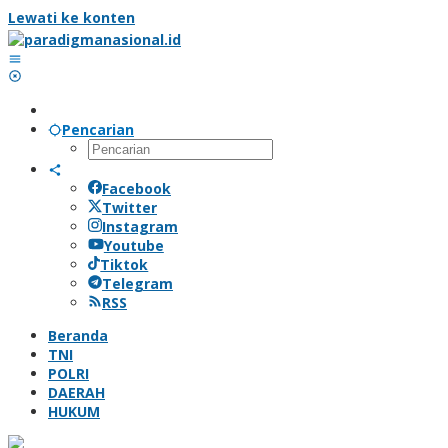
Lewati ke konten
Pencarian
Facebook
Twitter
Instagram
Youtube
Tiktok
Telegram
RSS
Beranda
TNI
POLRI
DAERAH
HUKUM