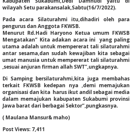
Kabupaten Sukabumi,Dedi Damhudi yaitu di
wilayah Setu parakansalak,Sabtu(16/7/2022).
Pada acara Silaturahmi itu,dihadiri oleh para
pengurus dan Anggota FKWSB.
Menurut Rd.Hadi Haryono Ketua umum FKWSB
Mengatakan” Kita adakan acara ini yang paling
utama adalah untuk mempererat tali silaturahmi
antar sesama,dan sudah kewajiban kita sebagai
umat manusia untuk mempererat tali silaturahmi
,sesuai anjuran firman allah SWT”,ungkapnya.
Di Samping bersilaturahmi,kita juga membahas
terkait FKWSB kedepan nya ,demi memajukan
organisasi dan kita harus ikut andil sebagai media
dalam memajukan kabupaten Sukabumi provinsi
Jawa barat dari berbagai Sektor”,pungkasnya.
( Maulana Mansur& maho)
Post Views:
7,411