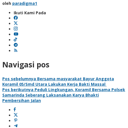
oleh
paradigma1
Ikuti Kami Pada
Navigasi pos
Pos sebelumnya
Bersama masyarakat Bayur Anggota
Koramil 05/Smd Utara Lakukan Kerja Bakti Massal
Pos berikutnya
Peduli Lingkungan, Koramil Bersama Polsek
Samarinda Seberang Laksanakan Karya Bhakti
Pembersihan Jalan