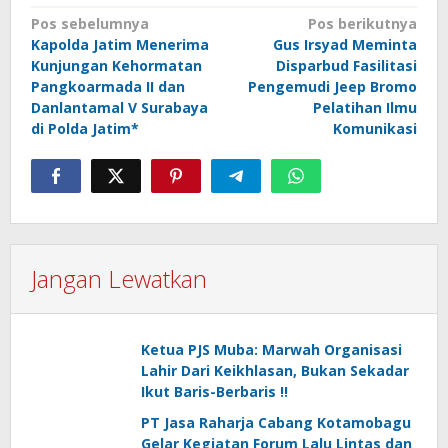
Navigasi
Pos sebelumnya
Pos berikutnya
Kapolda Jatim Menerima
Gus Irsyad Meminta
pos
Kunjungan Kehormatan
Disparbud Fasilitasi
Pangkoarmada II dan
Pengemudi Jeep Bromo
Danlantamal V Surabaya
Pelatihan Ilmu
di Polda Jatim*
Komunikasi
Jangan Lewatkan
Ketua PJS Muba: Marwah Organisasi
Lahir Dari Keikhlasan, Bukan Sekadar
Ikut Baris-Berbaris !!
PT Jasa Raharja Cabang Kotamobagu
Gelar Kegiatan Forum Lalu Lintas dan