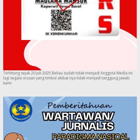
Terhitung sejak 20 Juli 2025 Beliau sudah tidak menjadi Anggota Media ini
lagi segala urusan yang timbul akibat nya tidak menjadi tanggung jawab
kami