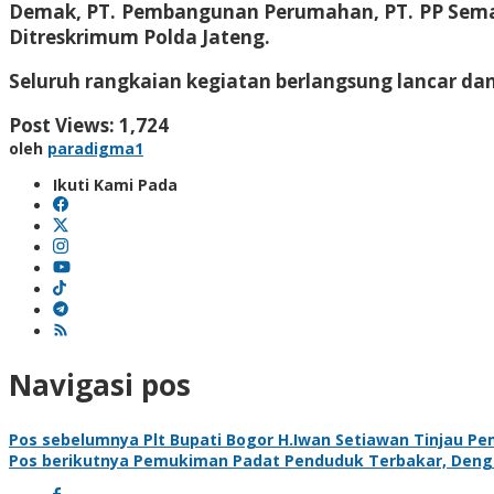
Demak, PT. Pembangunan Perumahan, PT. PP Semara
Ditreskrimum Polda Jateng.
Seluruh rangkaian kegiatan berlangsung lancar dan
Post Views:
1,724
oleh
paradigma1
Ikuti Kami Pada
Navigasi pos
Pos sebelumnya
Plt Bupati Bogor H.Iwan Setiawan Tinjau P
Pos berikutnya
Pemukiman Padat Penduduk Terbakar, Denga