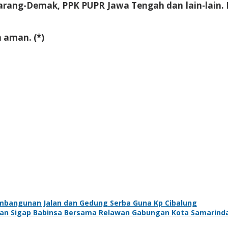
ng-Demak, PPK PUPR Jawa Tengah dan lain-lain. D
 aman. (*)
embangunan Jalan dan Gedung Serba Guna Kp Cibalung
n Sigap Babinsa Bersama Relawan Gabungan Kota Samarind