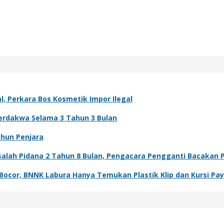
al, Perkara Bos Kosmetik Impor Ilegal
Terdakwa Selama 3 Tahun 3 Bulan
ahun Penjara
salah Pidana 2 Tahun 8 Bulan, Pengacara Pengganti Bacakan P
ocor, BNNK Labura Hanya Temukan Plastik Klip dan Kursi Pa