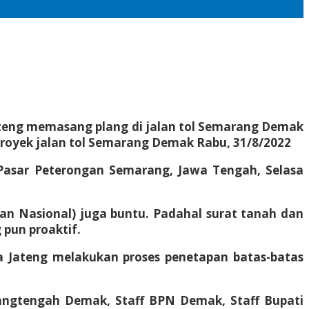
ateng memasang plang di jalan tol Semarang Demak
 proyek jalan tol Semarang Demak Rabu, 31/8/2022
Pasar Peterongan Semarang, Jawa Tengah, Selasa
han Nasional) juga buntu. Padahal surat tanah dan
 pun proaktif.
a Jateng melakukan proses penetapan batas-batas
rangtengah Demak, Staff BPN Demak, Staff Bupati