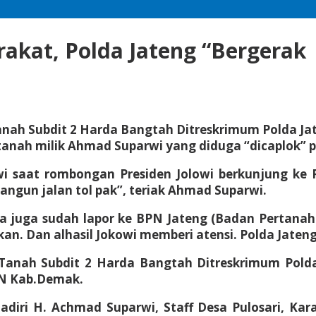
akat, Polda Jateng “Bergerak
nah Subdit 2 Harda Bangtah Ditreskrimum Polda J
 tanah milik Ahmad Suparwi yang diduga “dicaplok”
i saat rombongan Presiden Jolowi berkunjung ke 
angun jalan tol pak”, teriak Ahmad Suparwi.
ya juga sudah lapor ke BPN Jateng (Badan Pertana
n. Dan alhasil Jokowi memberi atensi. Polda Jateng
 Tanah Subdit 2 Harda Bangtah Ditreskrimum Pold
PN Kab.Demak.
diri H. Achmad Suparwi, Staff Desa Pulosari, Ka