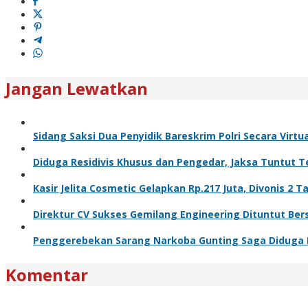
Jangan Lewatkan
Sidang Saksi Dua Penyidik Bareskrim Polri Secara Virtu
Diduga Residivis Khusus dan Pengedar, Jaksa Tuntut 
Kasir Jelita Cosmetic Gelapkan Rp.217 Juta, Divonis 2 T
Direktur CV Sukses Gemilang Engineering Dituntut Ber
Penggerebekan Sarang Narkoba Gunting Saga Diduga B
Komentar