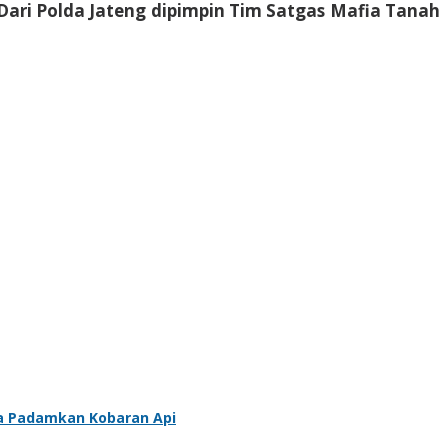
ari Polda Jateng dipimpin Tim Satgas Mafia Tanah
a Padamkan Kobaran Api