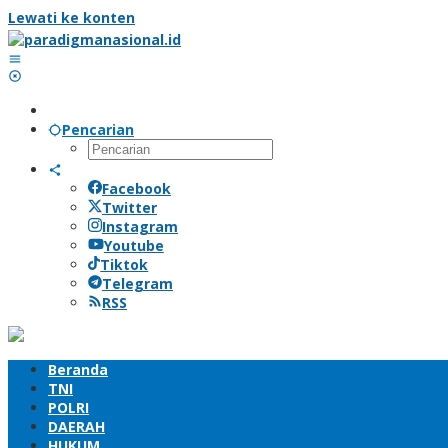
Lewati ke konten
Pencarian
Facebook
Twitter
Instagram
Youtube
Tiktok
Telegram
RSS
Beranda
TNI
POLRI
DAERAH
HUKUM