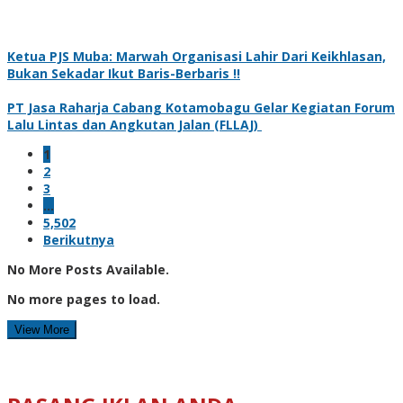
Ketua PJS Muba: Marwah Organisasi Lahir Dari Keikhlasan,
Bukan Sekadar Ikut Baris-Berbaris !!
PT Jasa Raharja Cabang Kotamobagu Gelar Kegiatan Forum
Lalu Lintas dan Angkutan Jalan (FLLAJ)
1
2
3
…
5,502
Berikutnya
No More Posts Available.
No more pages to load.
View More