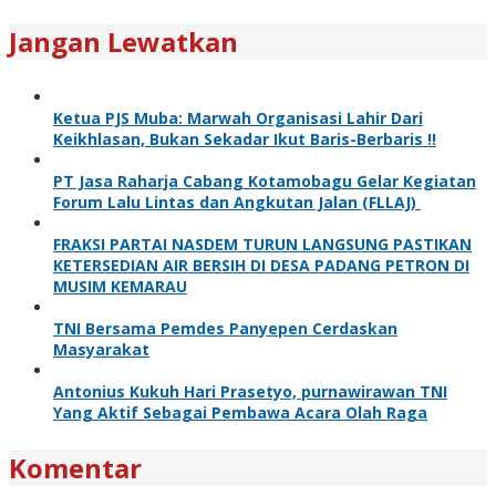
Jangan Lewatkan
Ketua PJS Muba: Marwah Organisasi Lahir Dari
Keikhlasan, Bukan Sekadar Ikut Baris-Berbaris !!
PT Jasa Raharja Cabang Kotamobagu Gelar Kegiatan
Forum Lalu Lintas dan Angkutan Jalan (FLLAJ)
FRAKSI PARTAI NASDEM TURUN LANGSUNG PASTIKAN
KETERSEDIAN AIR BERSIH DI DESA PADANG PETRON DI
MUSIM KEMARAU
TNI Bersama Pemdes Panyepen Cerdaskan
Masyarakat
Antonius Kukuh Hari Prasetyo, purnawirawan TNI
Yang Aktif Sebagai Pembawa Acara Olah Raga
Komentar