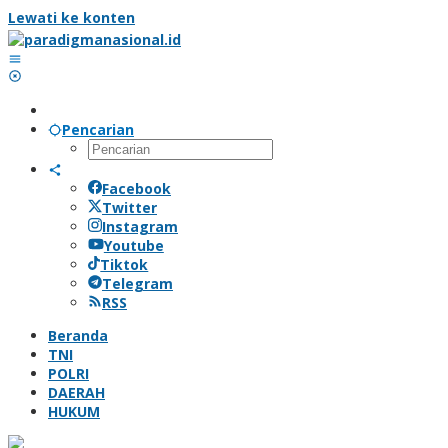
Lewati ke konten
Pencarian
Facebook
Twitter
Instagram
Youtube
Tiktok
Telegram
RSS
Beranda
TNI
POLRI
DAERAH
HUKUM