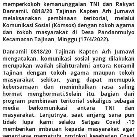
memperkokoh kemanunggalan TNI dan Rakyat
Danramil. 0818/20 Tajinan Kapten Arh Jumawi
melaksanakan pembinaan teritorial, melalui
Komunikasi Sosial (Komsos) dengan tokoh agama
dan tokoh masyarakat di Desa Pandanmulyo
Kecamatan Tajinan, Minggu (17/4/2022).
Danramil 0818/20 Tajinan Kapten Arh Jumawi
mengatakan, komunikasi sosial yang dilakukan
merupakan wadah silahturahmi antara Koramil
Tajinan dengan tokoh agama maupun tokoh
masyarakat sekitar, yang dapat memupuk
kebersamaan dan menimbulkan rasa saling
hormat menghormati.Selain itu, bagian dari
program pembinaan teritorial sekaligus sebagai
media berkomunikasi antara TNI dan
masyarakat. Lanjutnya, saat anjang sana pun
tidak lupa kami selaku Satgas Covid -19
memberikan imbauan kepada masyarakat agar
senantiasa mematuhi protokol kesehatan Covid