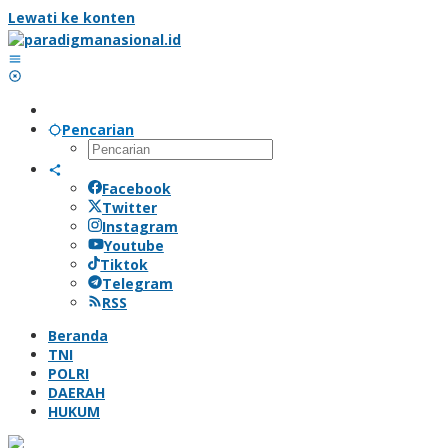
Lewati ke konten
Pencarian
Facebook
Twitter
Instagram
Youtube
Tiktok
Telegram
RSS
Beranda
TNI
POLRI
DAERAH
HUKUM