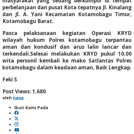
masyarakat yang sedang berkumpul di tempat
perbelanjaan dan pusat Kota tepatnya Jl. Kinalang
dan Jl. A. Yani Kecamatan Kotamobagu Timur,
Kotamobagu Barat.
Pasca pelaksanaan kegiatan Operasi KRYD
wilayah hukum Polres kotamobagu terpantau
aman dan kondusif dan arus lalin lancar dan
terkendali.Selesai melakukan KRYD pukul 10.00
wita personil kembali ke mako Satlantas Polres
kotamobagu dalam keadaan aman, Baik Lengkap.
Feki S
Post Views:
1,680
oleh
nana
Ikuti Kami Pada