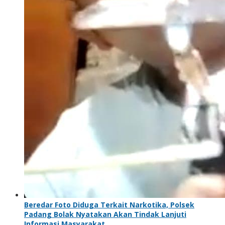
Beredar Foto Diduga Terkait Narkotika, Polsek
Padang Bolak Nyatakan Akan Tindak Lanjuti
Informasi Masyarakat