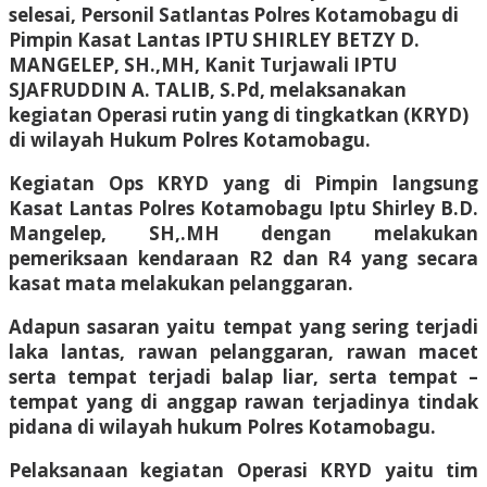
selesai, Personil Satlantas Polres Kotamobagu di
Pimpin Kasat Lantas IPTU SHIRLEY BETZY D.
MANGELEP, SH.,MH, Kanit Turjawali IPTU
SJAFRUDDIN A. TALIB, S.Pd, melaksanakan
kegiatan Operasi rutin yang di tingkatkan (KRYD)
di wilayah Hukum Polres Kotamobagu.
Kegiatan Ops KRYD yang di Pimpin langsung
Kasat Lantas Polres Kotamobagu Iptu Shirley B.D.
Mangelep, SH,.MH dengan melakukan
pemeriksaan kendaraan R2 dan R4 yang secara
kasat mata melakukan pelanggaran.
Adapun sasaran yaitu tempat yang sering terjadi
laka lantas, rawan pelanggaran, rawan macet
serta tempat terjadi balap liar, serta tempat –
tempat yang di anggap rawan terjadinya tindak
pidana di wilayah hukum Polres Kotamobagu.
Pelaksanaan kegiatan Operasi KRYD yaitu tim