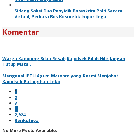
Sidang Saksi Dua Penyidik Bareskrim Polri Secara
Virtual, Perkara Bos Kosmetik Impor Ilegal
Komentar
Warga Kampung Bilah Resah,Kapolsek Bilah Hilir Jangan
Tutup Mata .
Mengenal IPTU Agum Marenra yang Resmi Menjabat
Kapolsek Batanghari Leko
1
2
3
…
2,924
Berikutnya
No More Posts Available.