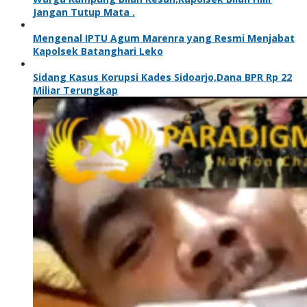
Jangan Tutup Mata .
Mengenal IPTU Agum Marenra yang Resmi Menjabat
Kapolsek Batanghari Leko
Sidang Kasus Korupsi Kades Sidoarjo,Dana BPR Rp 22
Miliar Terungkap