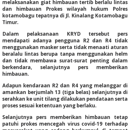
melaksanakan giat himbauan tertib berlalu lintas
dan himbauan Prokes wilayah hukum Polres
kotamobagu tepatnya di Jl. Kinalang Kotamobagu
Timur.
Dalam pelaksanaan KRYD tersebut pers
mendapati adanya pengguna R2 dan R4 tidak
menggunakan masker serta tidak menaati aturan
beralalu lintas berupa tanpa menggunakan helm
dan tidak membawa surat-surat penting dalam
berkendara, selanjutnya pers memberikan
himbauan.
Adapun kendaraan R2 dan R4 yang melanggar di
amankan berjumlah 13 (tiga belas) selanjutnya di
serahkan ke unit tilang dilakukan pendataan serta
proses sesuai ketentuan yang berlaku.
Selanjutnya pers memberikan himbauan tetap
patuhi prokes mencegah virus covid-19 terhadap