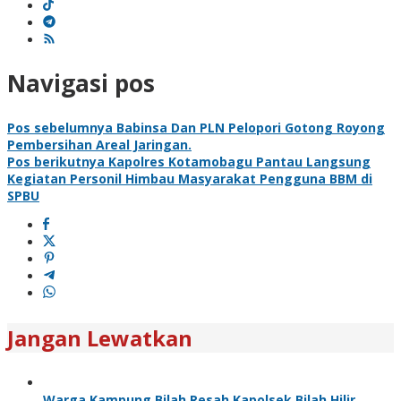
Navigasi pos
Pos sebelumnya
Babinsa Dan PLN Pelopori Gotong Royong
Pembersihan Areal Jaringan.
Pos berikutnya
Kapolres Kotamobagu Pantau Langsung
Kegiatan Personil Himbau Masyarakat Pengguna BBM di
SPBU
Jangan Lewatkan
Warga Kampung Bilah Resah,Kapolsek Bilah Hilir