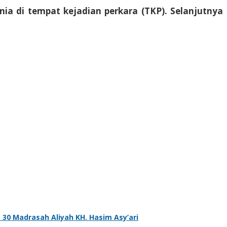
ia di tempat kejadian perkara (TKP). Selanjutnya
 30 Madrasah Aliyah KH. Hasim Asy’ari