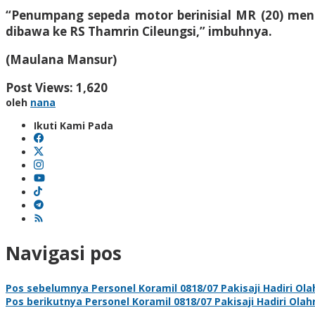
“Penumpang sepeda motor berinisial MR (20) meng
dibawa ke RS Thamrin Cileungsi,” imbuhnya.
(Maulana Mansur)
Post Views:
1,620
oleh
nana
Ikuti Kami Pada
Navigasi pos
Pos sebelumnya
Personel Koramil 0818/07 Pakisaji Hadiri Ol
Pos berikutnya
Personel Koramil 0818/07 Pakisaji Hadiri Ola