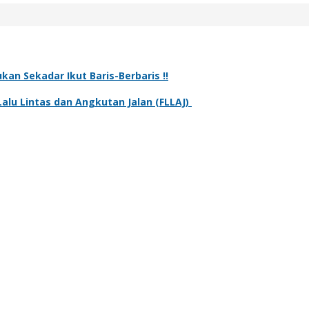
kan Sekadar Ikut Baris-Berbaris !!
alu Lintas dan Angkutan Jalan (FLLAJ)