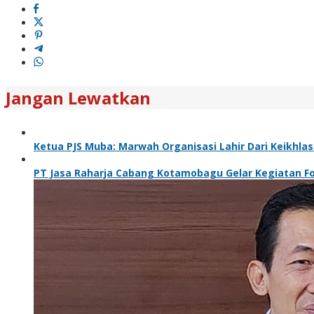
Jangan Lewatkan
Ketua PJS Muba: Marwah Organisasi Lahir Dari Keikhlasa
PT Jasa Raharja Cabang Kotamobagu Gelar Kegiatan Fo