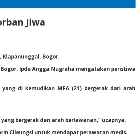
orban Jiwa
, Klapanunggal, Bogor.
es Bogor, Ipda Angga Nugraha mengatakan peristiwa
M yang di kemudikan MFA (21) bergerak dari arah
ang bergerak dari arah berlawanan,” ucapnya.
mrin Cileungsi untuk mendapat perawatan medis.