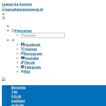
Lewati ke konten
Pencarian
Facebook
Twitter
Instagram
Youtube
Tiktok
Telegram
RSS
Beranda
TNI
POLRI
DAERAH
HUKUM