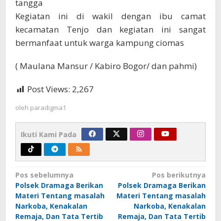
tangga
Kegiatan ini di wakil dengan ibu camat
kecamatan Tenjo dan kegiatan ini sangat
bermanfaat untuk warga kampung ciomas
( Maulana Mansur / Kabiro Bogor/ dan pahmi)
Post Views:
2,267
oleh
paradigma1
Ikuti Kami Pada
Navigasi
Pos sebelumnya
Pos berikutnya
Polsek Dramaga Berikan
Polsek Dramaga Berikan
pos
Materi Tentang masalah
Materi Tentang masalah
Narkoba, Kenakalan
Narkoba, Kenakalan
Remaja, Dan Tata Tertib
Remaja, Dan Tata Tertib