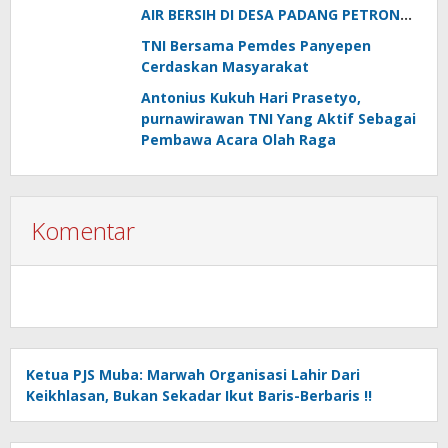
AIR BERSIH DI DESA PADANG PETRON
DI MUSIM KEMARAU
TNI Bersama Pemdes Panyepen
Cerdaskan Masyarakat
Antonius Kukuh Hari Prasetyo,
purnawirawan TNI Yang Aktif Sebagai
Pembawa Acara Olah Raga
Komentar
Ketua PJS Muba: Marwah Organisasi Lahir Dari
Keikhlasan, Bukan Sekadar Ikut Baris-Berbaris !!