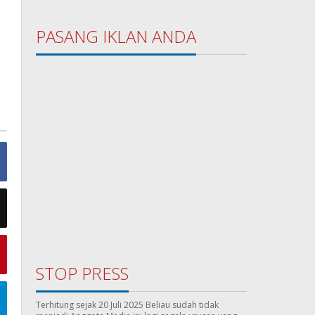
i
PASANG IKLAN ANDA
STOP PRESS
Terhitung sejak 20 Juli 2025 Beliau sudah tidak