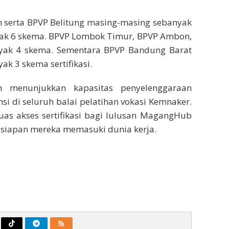
 serta BPVP Belitung masing-masing sebanyak
nyak 6 skema. BPVP Lombok Timur, BPVP Ambon,
yak 4 skema. Sementara BPVP Bandung Barat
k 3 skema sertifikasi.
n menunjukkan kapasitas penyelenggaraan
si di seluruh balai pelatihan vokasi Kemnaker.
as akses sertifikasi bagi lulusan MagangHub
esiapan mereka memasuki dunia kerja.