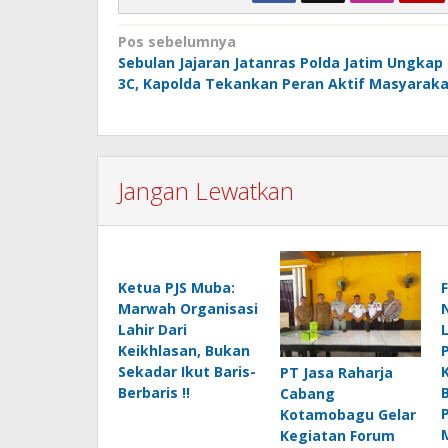
Navigasi
Pos sebelumnya
Sebulan Jajaran Jatanras Polda Jatim Ungkap
pos
3C, Kapolda Tekankan Peran Aktif Masyarak
Jangan Lewatkan
Ketua PJS Muba:
Marwah Organisasi
Lahir Dari
Keikhlasan, Bukan
Sekadar Ikut Baris-
PT Jasa Raharja
Berbaris !!
Cabang
Kotamobagu Gelar
Kegiatan Forum