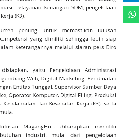
ormasi, pelayanan, keuangan, SDM, pengelolaan
erja (K3).
strumen penting untuk memastikan lulusan
mpetensi yang dimiliki sehingga lebih siap
i dalam keterangannya melalui siaran pers Biro
disiapkan, yaitu Pengelolaan Administrasi
 Pengembang Web, Digital Marketing, Pembuatan
ngan Entitas Tunggal, Supervisor Sumber Daya
ce, Operator Komputer, Digital Filing, Produksi
s Keselamatan dan Kesehatan Kerja (K3), serta
mula.
 lulusan MagangHub diharapkan memiliki
utuhan industri, mulai dari pengelolaan