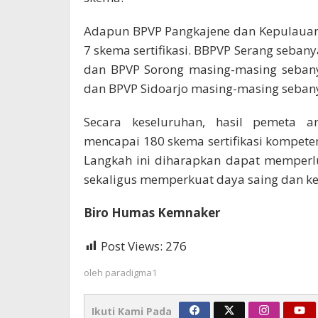
Adapun BPVP Pangkajene dan Kepulauan
7 skema sertifikasi. BBPVP Serang seba
dan BPVP Sorong masing-masing seban
dan BPVP Sidoarjo masing-masing sebanya
Secara keseluruhan, hasil pemeta a
mencapai 180 skema sertifikasi kompeten
Langkah ini diharapkan dapat memperlu
sekaligus memperkuat daya saing dan k
Biro Humas Kemnaker
Post Views:
276
oleh
paradigma1
Ikuti Kami Pada