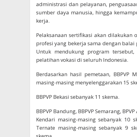
administrasi dan pelayanan, penguasaan
sumber daya manusia, hingga kemampua
kerja.
Pelaksanaan sertifikasi akan dilakukan o
profesi yang bekerja sama dengan balai 
Untuk mendukung program tersebut, 
pelatihan vokasi di seluruh Indonesia.
Berdasarkan hasil pemetaan, BBPVP M
masing-masing menyelenggarakan 15 skem
BBPVP Bekasi sebanyak 11 skema.
BBPVP Bandung, BBPVP Semarang, BPVP 
Kendari masing-masing sebanyak 10 sk
Ternate masing-masing sebanyak 9 s
skema.