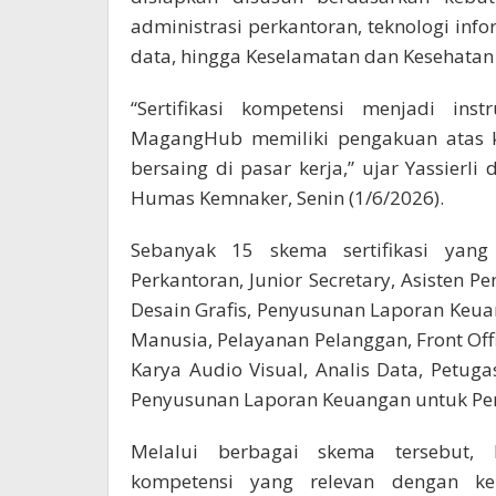
administrasi perkantoran, teknologi inf
data, hingga Keselamatan dan Kesehatan K
“Sertifikasi kompetensi menjadi in
MagangHub memiliki pengakuan atas ko
bersaing di pasar kerja,” ujar Yassierl
Humas Kemnaker, Senin (1/6/2026).
Sebanyak 15 skema sertifikasi yang 
Perkantoran, Junior Secretary, Asisten
Desain Grafis, Penyusunan Laporan Keua
Manusia, Pelayanan Pelanggan, Front Offi
Karya Audio Visual, Analis Data, Petuga
Penyusunan Laporan Keuangan untuk Pe
Melalui berbagai skema tersebut,
kompetensi yang relevan dengan keb