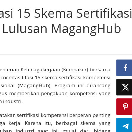
asi 15 Skema Sertifikas
i Lulusan MagangHub
nterian Ketenagakerjaan (Kemnaker) bersama
) memfasilitasi 15 skema sertifikasi kompetensi
ional (MagangHub). Program ini dirancang
igus memberikan pengakuan kompetensi yang
 industri.
atakan sertifikasi kompetensi berperan penting
a kerja. Karena itu, berbagai skema yang
uhan industri saat ini, mulai dari bidang