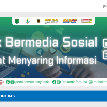
Ju
HUKUM