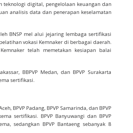
 teknologi digital, pengelolaan keuangan dan
n analisis data dan penerapan keselamatan
leh BNSP mel alui jejaring lembaga sertifikasi
pelatihan vokasi Kemnaker di berbagai daerah.
Kemnaker telah memetakan kesiapan balai
akassar, BBPVP Medan, dan BPVP Surakarta
a sertifikasi.
Aceh, BPVP Padang, BPVP Samarinda, dan BPVP
ema sertifikasi. BPVP Banyuwangi dan BPVP
kema, sedangkan BPVP Bantaeng sebanyak 8