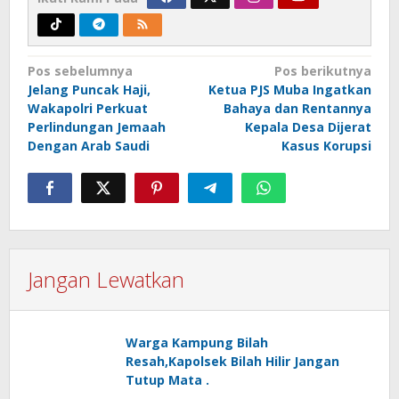
Navigasi
Pos sebelumnya
Pos berikutnya
Jelang Puncak Haji,
Ketua PJS Muba Ingatkan
pos
Wakapolri Perkuat
Bahaya dan Rentannya
Perlindungan Jemaah
Kepala Desa Dijerat
Dengan Arab Saudi
Kasus Korupsi
Jangan Lewatkan
Warga Kampung Bilah
Resah,Kapolsek Bilah Hilir Jangan
Tutup Mata .