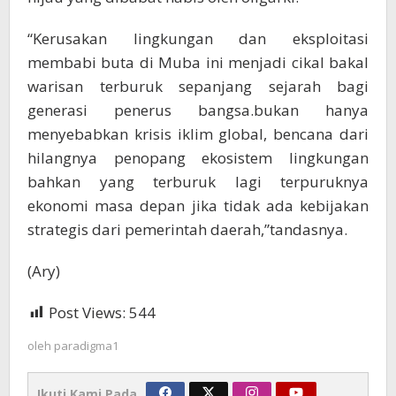
“Kerusakan lingkungan dan eksploitasi
membabi buta di Muba ini menjadi cikal bakal
warisan terburuk sepanjang sejarah bagi
generasi penerus bangsa.bukan hanya
menyebabkan krisis iklim global, bencana dari
hilangnya penopang ekosistem lingkungan
bahkan yang terburuk lagi terpuruknya
ekonomi masa depan jika tidak ada kebijakan
strategis dari pemerintah daerah,”tandasnya.
(Ary)
Post Views:
544
oleh
paradigma1
Ikuti Kami Pada