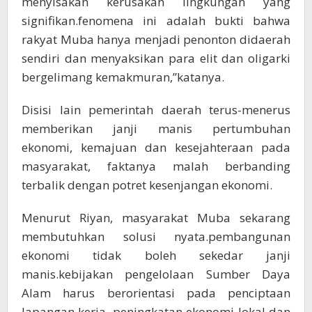
menyisakan kerusakan lingkungan yang
signifikan.fenomena ini adalah bukti bahwa
rakyat Muba hanya menjadi penonton didaerah
sendiri dan menyaksikan para elit dan oligarki
bergelimang kemakmuran,”katanya.
Disisi lain pemerintah daerah terus-menerus
memberikan janji manis pertumbuhan
ekonomi, kemajuan dan kesejahteraan pada
masyarakat, faktanya malah berbanding
terbalik dengan potret kesenjangan ekonomi.
Menurut Riyan, masyarakat Muba sekarang
membutuhkan solusi nyata.pembangunan
ekonomi tidak boleh sekedar janji
manis.kebijakan pengelolaan Sumber Daya
Alam harus berorientasi pada penciptaan
lapangan kerja, peningkatan ekonomi lokal dan