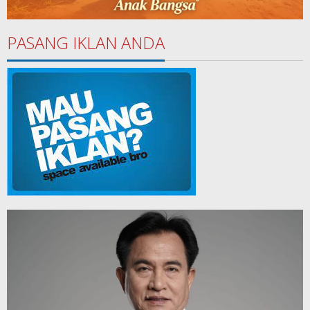
PASANG IKLAN ANDA