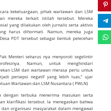
cara kekeluargaan, pihak wartawan dan LSM
n mereka terkait istilah tersebut. Mereka
ial yang dilakukan oleh jurnalis serta aktivis
ang harus dihormati. Namun, mereka juga
esa PDT tersebut sebagai bentuk pelecehan
 Menteri seharus nya menyoroti segelintir
ofesinya. Namun, untuk menghindari
rekan LSM dan wartawan merasa perlu untuk
rjadi persepsi negatif yang lebih luas,” ujar
atuan Wartawan dan LSM Nusantara ( PWLN)
n dengan terbuka menerima masukan serta
an klarifikasi tersebut. Ia menegaskan bahwa
a dan organisasi masyarakat dalam mengawal