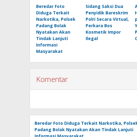
Beredar Foto
Sidang Saksi Dua
Diduga Terkait
Penyidik Bareskrim
Narkotika, Polsek
Polri Secara Virtual,
Padang Bolak
Perkara Bos
Nyatakan Akan
Kosmetik Impor
Tindak Lanjuti
Ilegal
Informasi
Masyarakat
Komentar
Beredar Foto Diduga Terkait Narkotika, Polse
Padang Bolak Nyatakan Akan Tindak Lanjuti
Informasi Masyarakat