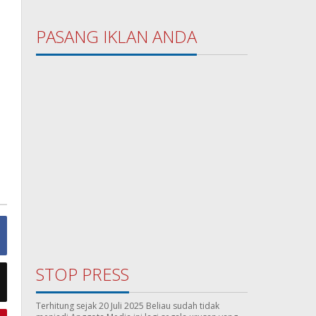
PASANG IKLAN ANDA
STOP PRESS
Terhitung sejak 20 Juli 2025 Beliau sudah tidak