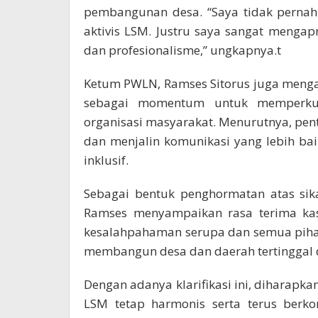
pembangunan desa. “Saya tidak pernah
aktivis LSM. Justru saya sangat mengap
dan profesionalisme,” ungkapnya.t
Ketum PWLN, Ramses Sitorus juga menga
sebagai momentum untuk memperkuat
organisasi masyarakat. Menurutnya, pe
dan menjalin komunikasi yang lebih b
inklusif.
Sebagai bentuk penghormatan atas sik
Ramses menyampaikan rasa terima kasi
kesalahpahaman serupa dan semua pihak
membangun desa dan daerah tertinggal d
Dengan adanya klarifikasi ini, diharapk
LSM tetap harmonis serta terus berko