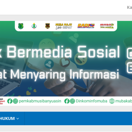
Ka
HUKUM