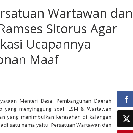
rsatuan Wartawan dan
Ramses Sitorus Agar
ikasi Ucapannya
onan Maaf
yataan Menteri Desa, Pembangunan Daerah
nto yang menyinggung soal “LSM & Wartawan
n yang menimbulkan keresahan di kalangan
adi satu nama yaitu, Persatuan Wartawan dan