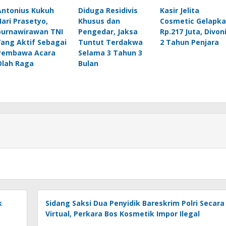
Antonius Kukuh
Diduga Residivis
Kasir Jelita
Hari Prasetyo,
Khusus dan
Cosmetic Gelapk
purnawirawan TNI
Pengedar, Jaksa
Rp.217 Juta, Divon
Yang Aktif Sebagai
Tuntut Terdakwa
2 Tahun Penjara
Pembawa Acara
Selama 3 Tahun 3
Olah Raga
Bulan
k
Sidang Saksi Dua Penyidik Bareskrim Polri Secara
Virtual, Perkara Bos Kosmetik Impor Ilegal