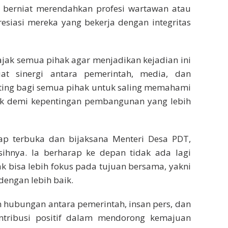
 berniat merendahkan profesi wartawan atau
resiasi mereka yang bekerja dengan integritas
jak semua pihak agar menjadikan kejadian ini
 sinergi antara pemerintah, media, dan
nting bagi semua pihak untuk saling memahami
aik demi kepentingan pembangunan yang lebih
ap terbuka dan bijaksana Menteri Desa PDT,
hnya. Ia berharap ke depan tidak ada lagi
 bisa lebih fokus pada tujuan bersama, yakni
engan lebih baik.
an hubungan antara pemerintah, insan pers, dan
ntribusi positif dalam mendorong kemajuan