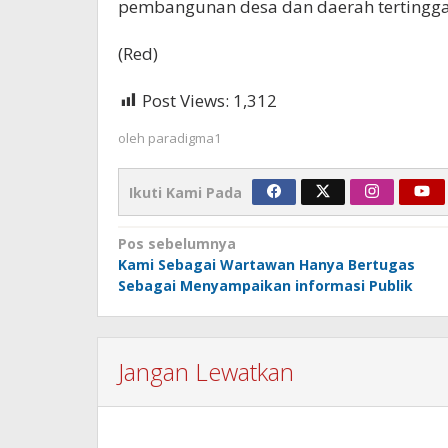
pembangunan desa dan daerah tertinggal
(Red)
Post Views:
1,312
oleh
paradigma1
Ikuti Kami Pada
Navigasi
Pos sebelumnya
Kami Sebagai Wartawan Hanya Bertugas
pos
Sebagai Menyampaikan informasi Publik
Jangan Lewatkan