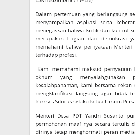
Dalam pertemuan yang berlangsung se
menyampaikan aspirasi serta keberata
menegaskan bahwa kritik dan kontrol sos
merupakan bagian dari demokrasi y
memahami bahwa pernyataan Menteri D
terhadap profesi.
“Kami memahami maksud pernyataan Pak
oknum yang menyalahgunakan pr
kesalahpahaman, kami bersama rekan-
mengklarifikasi langsung agar tidak te
Ramses Sitorus selaku ketua Umum Pers
Menteri Desa PDT Yandri Susanto pu
permohonan maaf nya secara tertulis d
dirinya tetap menghormati peran medi