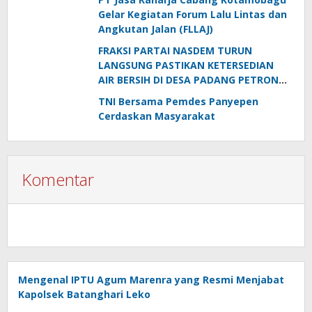
Gelar Kegiatan Forum Lalu Lintas dan
Angkutan Jalan (FLLAJ)
FRAKSI PARTAI NASDEM TURUN
LANGSUNG PASTIKAN KETERSEDIAN
AIR BERSIH DI DESA PADANG PETRON
DI MUSIM KEMARAU
TNI Bersama Pemdes Panyepen
Cerdaskan Masyarakat
Komentar
Mengenal IPTU Agum Marenra yang Resmi Menjabat
Kapolsek Batanghari Leko