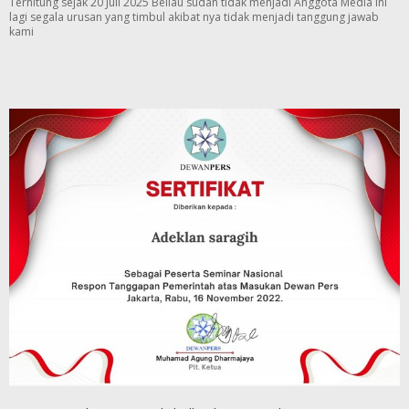
Terhitung sejak 20 Juli 2025 Beliau sudah tidak menjadi Anggota Media ini
lagi segala urusan yang timbul akibat nya tidak menjadi tanggung jawab
kami