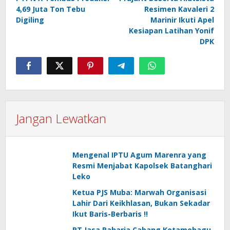
pos
4,69 Juta Ton Tebu
Resimen Kavaleri 2
Digiling
Marinir Ikuti Apel
Kesiapan Latihan Yonif
DPK
Jangan Lewatkan
Mengenal IPTU Agum Marenra yang
Resmi Menjabat Kapolsek Batanghari
Leko
Ketua PJS Muba: Marwah Organisasi
Lahir Dari Keikhlasan, Bukan Sekadar
Ikut Baris-Berbaris !!
PT Jasa Raharja Cabang Kotamobagu