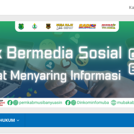
Ka
HUKUM