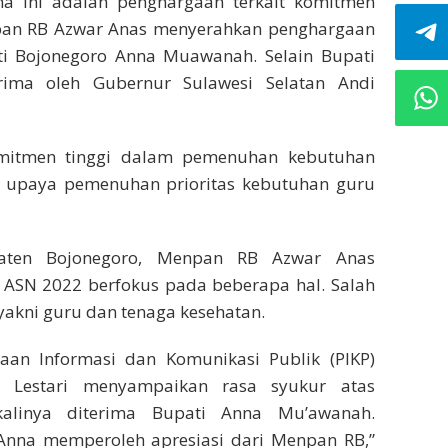
a ini adalah penghargaan terkait komitmen
pan RB Azwar Anas menyerahkan penghargaan
ti Bojonegoro Anna Muawanah. Selain Bupati
rima oleh Gubernur Sulawesi Selatan Andi
komitmen tinggi dalam pemenuhan kebutuhan
 upaya pemenuhan prioritas kebutuhan guru
upaten Bojonegoro, Menpan RB Azwar Anas
 ASN 2022 berfokus pada beberapa hal. Salah
yakni guru dan tenaga kesehatan.
laan Informasi dan Komunikasi Publik (PIKP)
i Lestari menyampaikan rasa syukur atas
alinya diterima Bupati Anna Mu’awanah.
 Anna memperoleh apresiasi dari Menpan RB,”