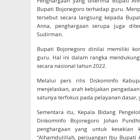
Penghargaan yang diterima Bupati Ann
Bupati Bojonegoro terhadap guru. Men
tersebut secara langsung kepada Bupa
Anna, penghargaan serupa juga dite
Sudirman.
Bupati Bojonegoro dinilai memiliki 
guru. Hal ini dalam rangka mendukung
secara nasional tahun 2022.
Melalui pers rilis Diskominfo Kab
menjelaskan, arah kebijakan pengadaan
satunya terfokus pada pelayanan dasar, 
Sementara itu, Kepala Bidang Pengelo
Dinkominfo Bojonegoro Johan Pundh
penghargaan yang untuk kesekian k
“Alhamdulillah, perjuangan Ibu Bupati