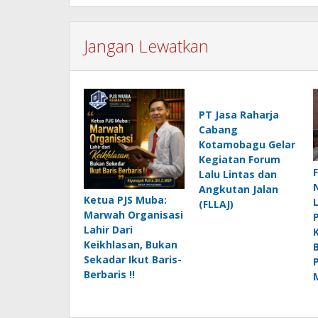
Jangan Lewatkan
PT Jasa Raharja
Cabang
Kotamobagu Gelar
Kegiatan Forum
Lalu Lintas dan
Angkutan Jalan
Ketua PJS Muba:
(FLLAJ)
Marwah Organisasi
Lahir Dari
Keikhlasan, Bukan
Sekadar Ikut Baris-
Berbaris !!