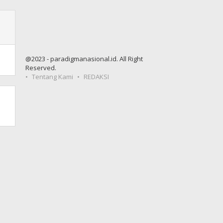
@2023 - paradigmanasional.id. All Right
Reserved.
Tentang Kami
REDAKSI