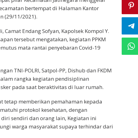
Kecamatan bertempat di Halaman Kantor
n (29/11/2021).
i, Camat Endang Sofyan, Kapolsek Kompol Y.
iapan tersebut mengatakan, kegiatan PPKM
mutus mata rantai penyebaran Covid-19
ungan TNI-POLRI, Satpol-PP, Dishub dan FKDM
dalam rangka kegiatan pendisiplinan
er pada saat beraktivitas di luar rumah.
but tetap memberikan pemahaman kepada
matuhi protokol kesehatan, dengan
i sendiri dan orang lain, Kegiatan ini
ungi warga masyarakat supaya terhindar dari