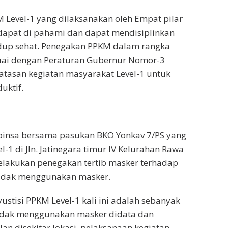
 Level-1 yang dilaksanakan oleh Empat pilar
 dapat di pahami dan dapat mendisiplinkan
dup sehat. Penegakan PPKM dalam rangka
esuai dengan Peraturan Gubernur Nomor-3
tasan kegiatan masyarakat Level-1 untuk
uktif.
binsa bersama pasukan BKO Yonkav 7/PS yang
1 di Jln. Jatinegara timur IV Kelurahan Rawa
lakukan penegakan tertib masker terhadap
tidak menggunakan masker.
ustisi PPKM Level-1 kali ini adalah sebanyak
tidak menggunakan masker didata dan
an disekitar lokasi, pelaksanaan kegiatan