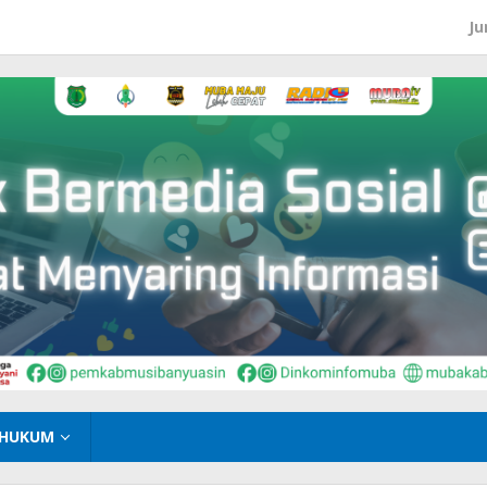
Ju
HUKUM