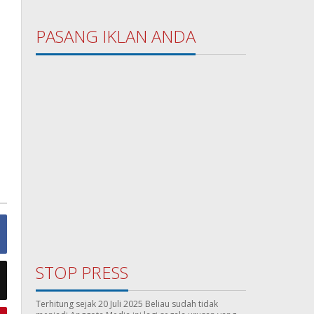
PASANG IKLAN ANDA
STOP PRESS
Terhitung sejak 20 Juli 2025 Beliau sudah tidak