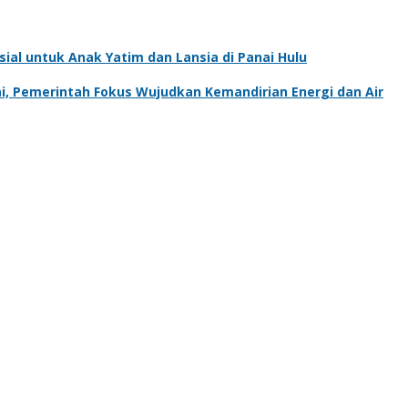
al untuk Anak Yatim dan Lansia di Panai Hulu
, Pemerintah Fokus Wujudkan Kemandirian Energi dan Air