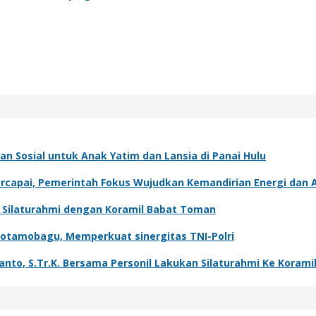
n Sosial untuk Anak Yatim dan Lansia di Panai Hulu
capai, Pemerintah Fokus Wujudkan Kemandirian Energi dan A
t Silaturahmi dengan Koramil Babat Toman
Kotamobagu, Memperkuat sinergitas TNI-Polri
o, S.Tr.K. Bersama Personil Lakukan Silaturahmi Ke Koramil