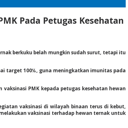
 PMK Pada Petugas Kesehatan
nak berkuku belah mungkin sudah surut, tetapi itu
pai target 100℅, guna meningkatkan imunitas pada
an vaksinasi PMK kepada petugas kesehatan hewan
iatan vaksinasi di wilayah binaan terus di kebut,
s melakukan vaksinasi terhadap hewan ternak untuk