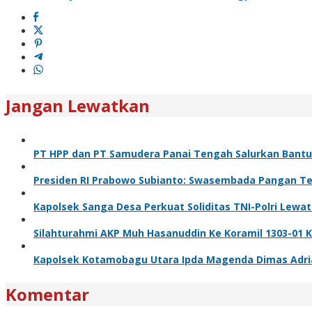
Jangan Lewatkan
PT HPP dan PT Samudera Panai Tengah Salurkan Bantua
Presiden RI Prabowo Subianto: Swasembada Pangan Ter
Kapolsek Sanga Desa Perkuat Soliditas TNI-Polri Lewa
Silahturahmi AKP Muh Hasanuddin Ke Koramil 1303-01 
Kapolsek Kotamobagu Utara Ipda Magenda Dimas Adriant
Komentar