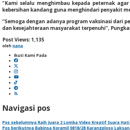
“Kami selalu menghimbau kepada peternak agar 
kebersihan kandang guna menghindari penyakit me
“Semoga dengan adanya program vaksinasi dari pe
dan kesejahteraan masyarakat terpenuhi”, Pungka
Post Views:
1,135
oleh
nana
Ikuti Kami Pada
Navigasi pos
Pos sebelumnya
Raih Juara 2 Lomba Video Kreatif Suara Hati
Pos berikutnya
Babinsa Koramil 0818/28 Karangploso Laksa