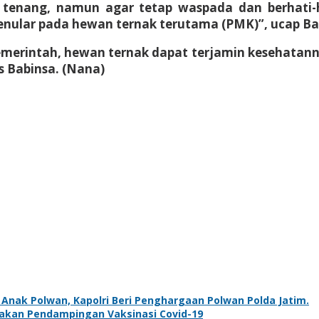
tenang, namun agar tetap waspada dan berhati-
nular pada hewan ternak terutama (PMK)”, ucap Ba
merintah, hewan ternak dapat terjamin kesehatann
s Babinsa. (Nana)
 Anak Polwan, Kapolri Beri Penghargaan Polwan Polda Jatim.
nakan Pendampingan Vaksinasi Covid-19