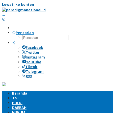
Lewati ke konten
Pencarian
Facebook
Twitter
Instagram
Youtube
Tiktok
Telegram
RSS
Beranda
TNI
POLRI
DAERAH
HUKUM