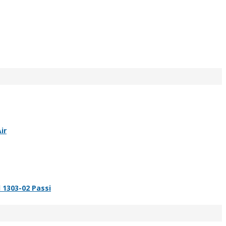
ir
 1303-02 Passi