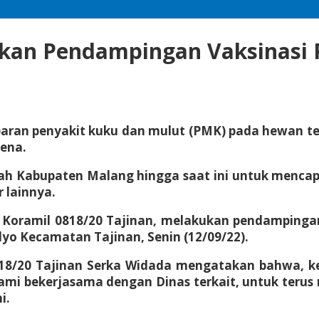
kukan Pendampingan Vaksinasi
aran penyakit kuku dan mulut (PMK) pada hewan ter
ena.
ntah Kabupaten Malang hingga saat ini untuk menca
 lainnya.
l Koramil 0818/20 Tajinan, melakukan pendamping
o Kecamatan Tajinan, Senin (12/09/22).
18/20 Tajinan Serka Widada mengatakan bahwa, keg
ami bekerjasama dengan Dinas terkait, untuk teru
i.