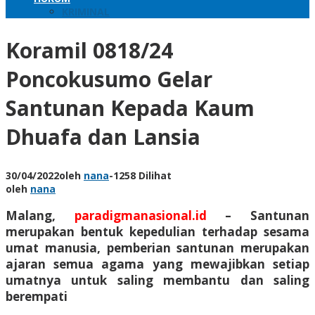
KRIMINAL
Koramil 0818/24
Poncokusumo Gelar
Santunan Kepada Kaum
Dhuafa dan Lansia
30/04/2022
oleh
nana
-
1258 Dilihat
oleh
nana
Malang,
paradigmanasional.id
– Santunan
merupakan bentuk kepedulian terhadap sesama
umat manusia, pemberian santunan merupakan
ajaran semua agama yang mewajibkan setiap
umatnya untuk saling membantu dan saling
berempati