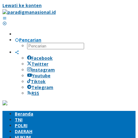
Lewati ke konten
Pencarian
Facebook
Twitter
Instagram
Youtube
Tiktok
Telegram
RSS
Beranda
TNI
POLRI
DAERAH
HUKUM