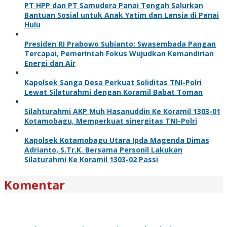
PT HPP dan PT Samudera Panai Tengah Salurkan
Bantuan Sosial untuk Anak Yatim dan Lansia di Panai
Hulu
Presiden RI Prabowo Subianto: Swasembada Pangan
Tercapai, Pemerintah Fokus Wujudkan Kemandirian
Energi dan Air
Kapolsek Sanga Desa Perkuat Soliditas TNI-Polri
Lewat Silaturahmi dengan Koramil Babat Toman
Silahturahmi AKP Muh Hasanuddin Ke Koramil 1303-01
Kotamobagu, Memperkuat sinergitas TNI-Polri
Kapolsek Kotamobagu Utara Ipda Magenda Dimas
Adrianto, S.Tr.K. Bersama Personil Lakukan
Silaturahmi Ke Koramil 1303-02 Passi
Komentar