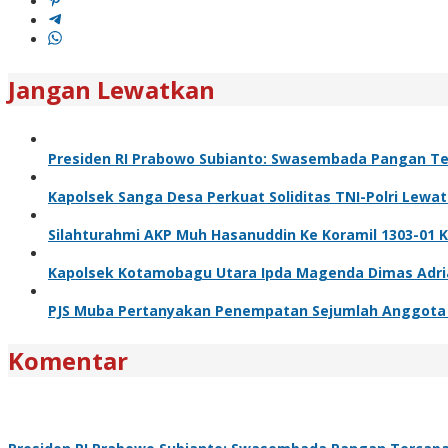
Jangan Lewatkan
Presiden RI Prabowo Subianto: Swasembada Pangan Ter
Kapolsek Sanga Desa Perkuat Soliditas TNI-Polri Lewa
Silahturahmi AKP Muh Hasanuddin Ke Koramil 1303-01 
Kapolsek Kotamobagu Utara Ipda Magenda Dimas Adriant
PJS Muba Pertanyakan Penempatan Sejumlah Anggota T
Komentar