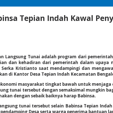
binsa Tepian Indah Kawal Pe
n Langsung Tunai adalah program dari pemerintah
ian dan kehadiran dari pemerintah dalam upay
h Serka Kristianto saat mendampingi dan mengawa
akan di Kantor Desa Tepian Indah Kecamatan Bengal
ekonomi masyarakat tingkat bawah untuk menjaga d
g tunai tersebut dengan semaksimal mungkin bagi 
nakan dengan sebaik baiknya harap Babinsa.
ngsung tunai tersebut selain Babinsa Tepian Indah
 pendamping Desa serta warga penerima bantuan la