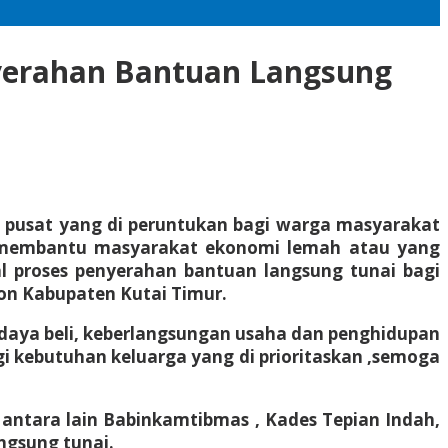
nyerahan Bantuan Langsung
 pusat yang di peruntukan bagi warga masyarakat
a membantu masyarakat ekonomi lemah atau yang
l proses penyerahan bantuan langsung tunai bagi
on Kabupaten Kutai Timur.
aya beli, keberlangsungan usaha dan penghidupan
kebutuhan keluarga yang di prioritaskan ,semoga
 antara lain Babinkamtibmas , Kades Tepian Indah,
ngsung tunai.