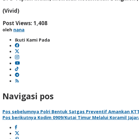
(Vivid)
Post Views:
1,408
oleh
nana
Ikuti Kami Pada
Navigasi pos
Pos sebelumnya
Polri Bentuk Satgas Preventif Amankan KT
Pos berikutnya
Kodim 0909/Kutai Timur Melalui Koramil Jaja