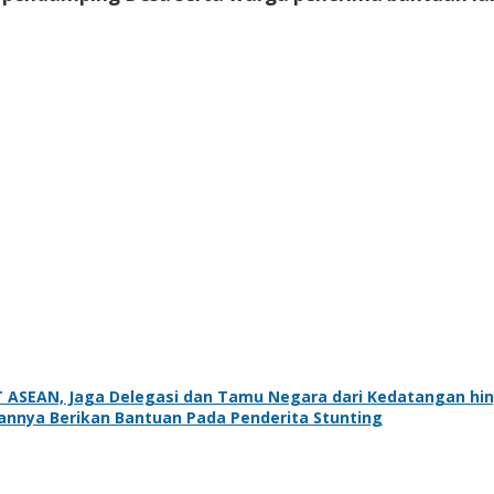
T ASEAN, Jaga Delegasi dan Tamu Negara dari Kedatangan hi
rannya Berikan Bantuan Pada Penderita Stunting