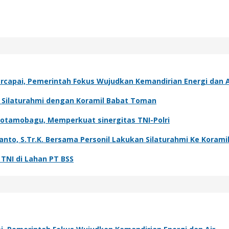
capai, Pemerintah Fokus Wujudkan Kemandirian Energi dan A
t Silaturahmi dengan Koramil Babat Toman
Kotamobagu, Memperkuat sinergitas TNI-Polri
o, S.Tr.K. Bersama Personil Lakukan Silaturahmi Ke Koramil
NI di Lahan PT BSS