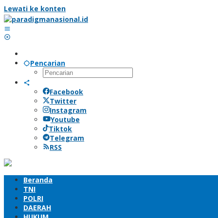
Lewati ke konten
Pencarian
Facebook
Twitter
Instagram
Youtube
Tiktok
Telegram
RSS
Beranda
TNI
POLRI
DAERAH
HUKUM