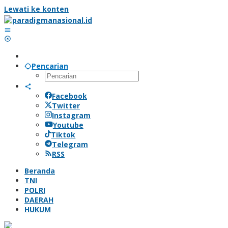
Lewati ke konten
Pencarian
Facebook
Twitter
Instagram
Youtube
Tiktok
Telegram
RSS
Beranda
TNI
POLRI
DAERAH
HUKUM