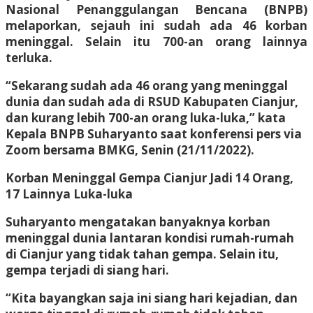
Nasional Penanggulangan Bencana (BNPB)
melaporkan, sejauh ini sudah ada 46 korban
meninggal. Selain itu 700-an orang lainnya
terluka.
“Sekarang sudah ada 46 orang yang meninggal
dunia dan sudah ada di RSUD Kabupaten Cianjur,
dan kurang lebih 700-an orang luka-luka,” kata
Kepala BNPB Suharyanto saat konferensi pers via
Zoom bersama BMKG, Senin (21/11/2022).
Korban Meninggal Gempa Cianjur Jadi 14 Orang,
17 Lainnya Luka-luka
Suharyanto mengatakan banyaknya korban
meninggal dunia lantaran kondisi rumah-rumah
di Cianjur yang tidak tahan gempa. Selain itu,
gempa terjadi di siang hari.
“Kita bayangkan saja ini siang hari kejadian, dan