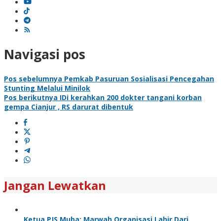
Navigasi pos
Pos sebelumnya
Pemkab Pasuruan Sosialisasi Pencegahan
Stunting Melalui Minilok
Pos berikutnya
IDi kerahkan 200 dokter tangani korban
gempa Cianjur , RS darurat dibentuk
Jangan Lewatkan
Ketua PJS Muba: Marwah Organisasi Lahir Dari