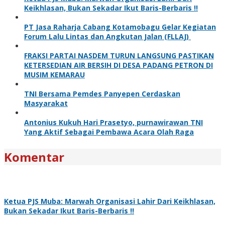
Keikhlasan, Bukan Sekadar Ikut Baris-Berbaris !!
PT Jasa Raharja Cabang Kotamobagu Gelar Kegiatan
Forum Lalu Lintas dan Angkutan Jalan (FLLAJ)
FRAKSI PARTAI NASDEM TURUN LANGSUNG PASTIKAN
KETERSEDIAN AIR BERSIH DI DESA PADANG PETRON DI
MUSIM KEMARAU
TNI Bersama Pemdes Panyepen Cerdaskan
Masyarakat
Antonius Kukuh Hari Prasetyo, purnawirawan TNI
Yang Aktif Sebagai Pembawa Acara Olah Raga
Komentar
Ketua PJS Muba: Marwah Organisasi Lahir Dari Keikhlasan,
Bukan Sekadar Ikut Baris-Berbaris !!