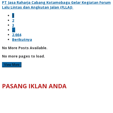
PT Jasa Raharja Cabang Kotamobagu Gelar Kegiatan Forum
Lalu Lintas dan Angkutan Jalan (FLLAJ)
1
2
3
…
2,664
Berikutnya
No More Posts Available.
No more pages to load.
View More
PASANG IKLAN ANDA