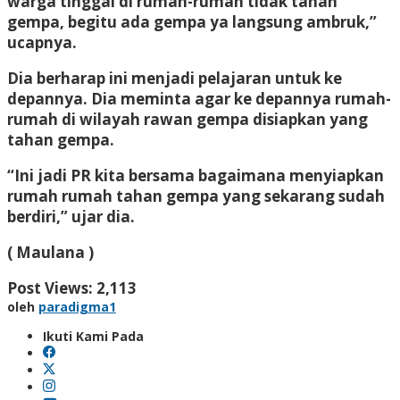
warga tinggal di rumah-rumah tidak tahan
gempa, begitu ada gempa ya langsung ambruk,”
ucapnya.
Dia berharap ini menjadi pelajaran untuk ke
depannya. Dia meminta agar ke depannya rumah-
rumah di wilayah rawan gempa disiapkan yang
tahan gempa.
“Ini jadi PR kita bersama bagaimana menyiapkan
rumah rumah tahan gempa yang sekarang sudah
berdiri,” ujar dia.
( Maulana )
Post Views:
2,113
oleh
paradigma1
Ikuti Kami Pada