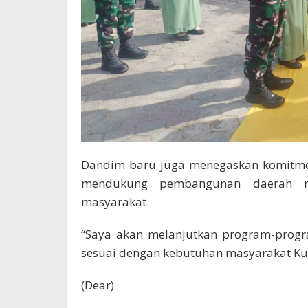
Dandim baru juga menegaskan komitmen
mendukung pembangunan daerah m
masyarakat.
“Saya akan melanjutkan program-progra
sesuai dengan kebutuhan masyarakat Kut
(Dear)