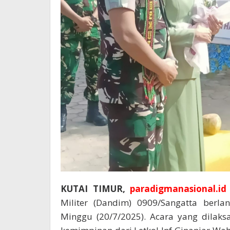
KUTAI TIMUR,
paradigmanasional.id
Militer (Dandim) 0909/Sangatta berl
Minggu (20/7/2025). Acara yang dilak