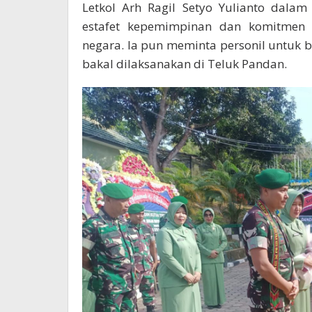
Letkol Arh Ragil Setyo Yulianto dala
estafet kepemimpinan dan komitmen
negara. Ia pun meminta personil untuk 
bakal dilaksanakan di Teluk Pandan.