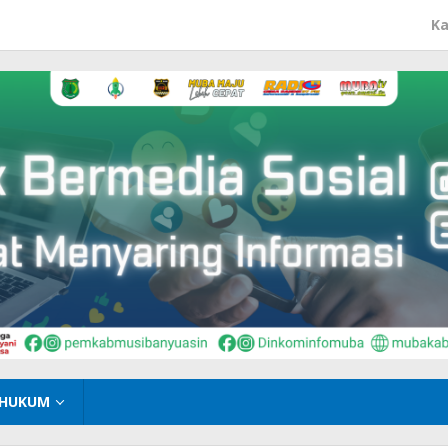
Ka
HUKUM