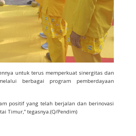
nya untuk terus memperkuat sinergitas dan
elalui berbagai program pemberdayaan
m positif yang telah berjalan dan berinovasi
ai Timur,” tegasnya.(Q/Pendim)