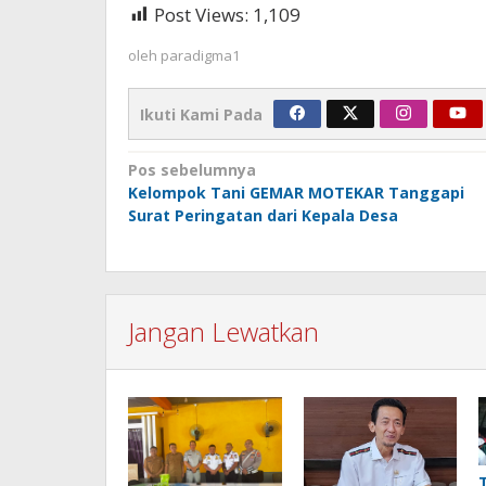
Post Views:
1,109
oleh
paradigma1
Ikuti Kami Pada
Navigasi
Pos sebelumnya
Kelompok Tani GEMAR MOTEKAR Tanggapi
pos
Surat Peringatan dari Kepala Desa
Jangan Lewatkan