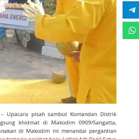
– Upacara pisah sambut Komandan Distrik
angsung khidmat di Makodim 0909/Sangatta,
sanakan di Makodim ini menandai pergantian