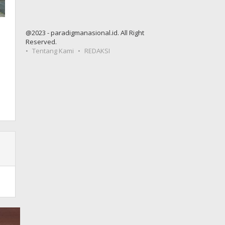
@2023 - paradigmanasional.id. All Right
Reserved.
Tentang Kami
REDAKSI