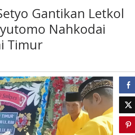
 Setyo Gantikan Letkol
hyutomo Nahkodai
i Timur